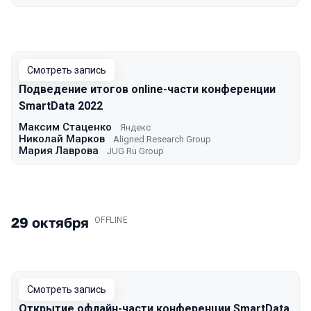
Смотреть запись
Подведение итогов online-части конференции
SmartData 2022
Максим Стаценко
Яндекс
Николай Марков
Aligned Research Group
Мария Лаврова
JUG Ru Group
29 октября
.
OFFLINE
Смотреть запись
Открытие офлайн-части конференции SmartData