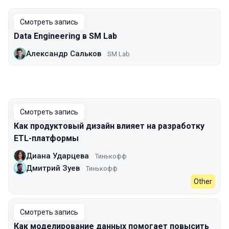
Смотреть запись
Data Engineering в SM Lab
Александр Сальков
SM Lab
Смотреть запись
Как продуктовый дизайн влияет на разработку
ETL-платформы
Диана Ударцева
Тинькофф
Дмитрий Зуев
Тинькофф
Other
Смотреть запись
Как моделирование данных помогает повысить