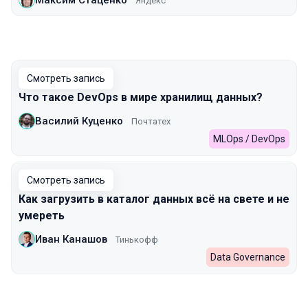
Яндекс
Смотреть запись
Что такое DevOps в мире хранилищ данных?
Василий Куценко
Почтатех
MLOps / DevOps
Смотреть запись
Как загрузить в каталог данных всё на свете и не
умереть
Иван Канашов
Тинькофф
Data Governance