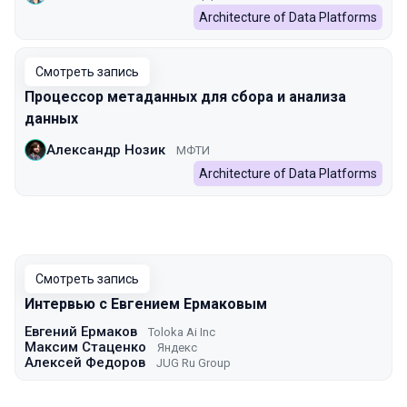
Architecture of Data Platforms
Смотреть запись
Процессор метаданных для сбора и анализа
данных
Александр Нозик
МФТИ
Architecture of Data Platforms
Смотреть запись
Интервью с Евгением Ермаковым
Евгений Ермаков
Toloka Ai Inc
Максим Стаценко
Яндекс
Алексей Федоров
JUG Ru Group