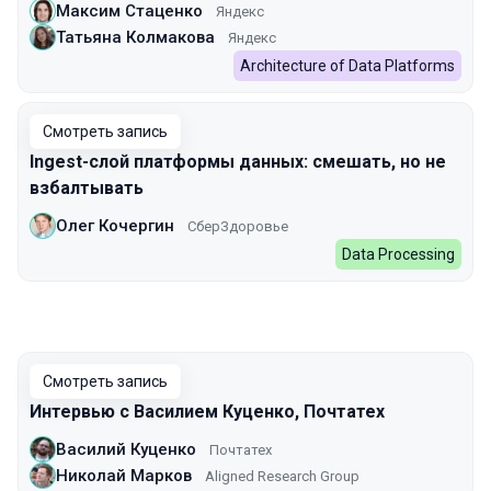
Максим Стаценко
Яндекс
Татьяна Колмакова
Яндекс
Architecture of Data Platforms
Смотреть запись
Ingest-слой платформы данных: смешать, но не
взбалтывать
Олег Кочергин
СберЗдоровье
Data Processing
Смотреть запись
Интервью с Василием Куценко, Почтатех
Василий Куценко
Почтатех
Николай Марков
Aligned Research Group