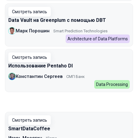
Смотреть запись
Data Vault на Greenplum c помощью DBT
Марк Порошин
Smart Prediction Technologies
Architecture of Data Platforms
Смотреть запись
Использование Pentaho DI
Константин Сергеев
СМП Банк
Data Processing
Смотреть запись
SmartDataCoffee