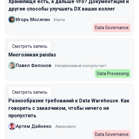
Хранилище есть, а дальше что? Документация и
другие способы улучшить DX ваших коллег
Игорь Мосягин
Klarna
Data Governance
Смотреть запись
Многоликая pandas
Павел Филонов
Независимый консультант
Data Processing
Смотреть запись
Разнообразие требований к Data Warehouse. Как
говорить с заказчиком, чтобы ничего не
пропустить
Артем Дайнеко
Авиасейлс
Data Governance