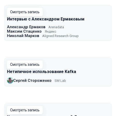
Смотреть запись
Интервью с Александром Ермаковым
Александр Ермаков
Arenadata
Максим Стаценко
Яндекс
Николай Марков
Aligned Research Group
Смотреть запись
Нетипичное использование Kafka
Сергей Стороженко
SM Lab
Смотреть запись