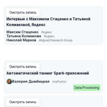
Смотреть запись
Интервью с Максимом Стаценко и Татьяной
Колмаковой, Яндекс
Максим Стаценко
Яндекс
Татьяна Колмакова
Яндекс
Николай Марков
Aligned Research Group
Смотреть запись
Автоматический тюнинг Spark-приложений
Валерия Дымбицкая
oneFactor
Data Processing
Смотреть запись