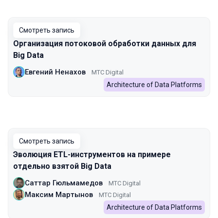
Смотреть запись
Организация потоковой обработки данных для
Big Data
Евгений Ненахов
МТC Digital
Architecture of Data Platforms
Смотреть запись
Эволюция ETL-инструментов на примере
отдельно взятой Big Data
Саттар Гюльмамедов
МТС Digital
Максим Мартынов
МТС Digital
Architecture of Data Platforms