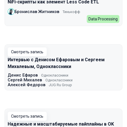
NiFi-скрипты как элемент Less Code ETL
Бронислав Житников
Тинькофф
Data Processing
Смотреть запись
Интервью с Денисом Ефаровым и Сергеем
Михалевым, Одноклассники
Денис Ефаров
Одноклассники
Сергей Михалев
Одноклассники
Алексей Федоров
JUG Ru Group
Смотреть запись
Надежные и масштабируемые пайплайны в OK