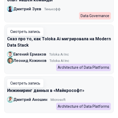
Дмитрий Зуев
Тинькофф
Data Governance
Смотреть запись
Сказ про то, как Toloka Ai мигрировала на Modern
Data Stack
Евгений Ермаков
Toloka Ai Inc
Леонид Кожинов
Toloka AI Inc
Architecture of Data Platforms
Смотреть запись
Инжиниринг данных в «Майкрософт»
Дмитрий Аношин
Microsoft
Architecture of Data Platforms