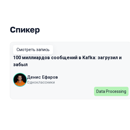
Спикер
Выступления в сезоне 2022
Смотреть запись
100 миллиардов сообщений в Kafka: загрузил и
забыл
Денис Ефаров
Одноклассники
Data Processing