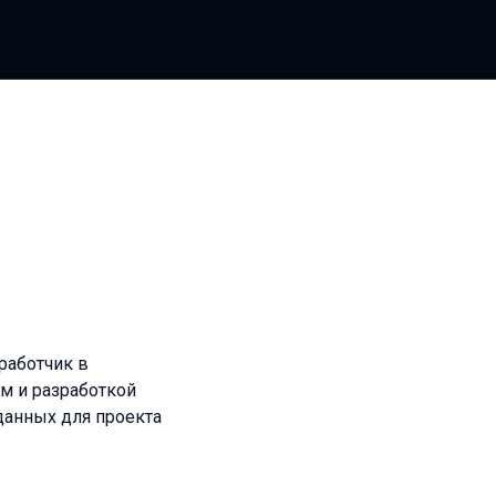
зработчик в
м и разработкой
данных для проекта