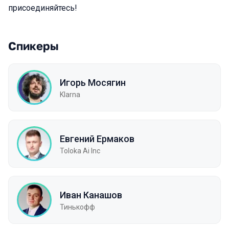
присоединяйтесь!
Спикеры
Игорь Мосягин
Klarna
Евгений Ермаков
Toloka Ai Inc
Иван Канашов
Тинькофф