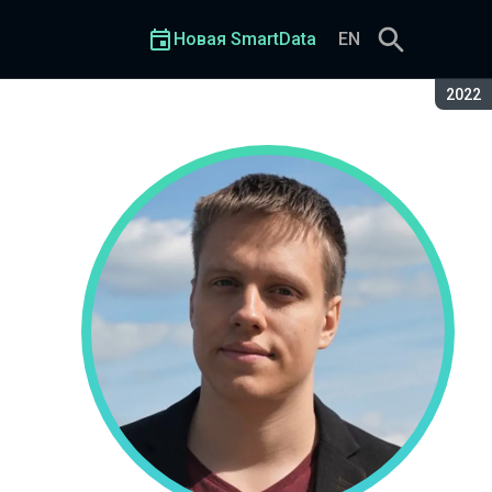
Новая SmartData
EN
Сезон
2022