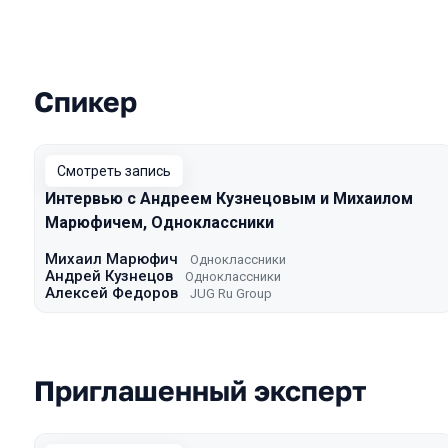
Спикер
Выступления в сезоне 2022
Смотреть запись
Интервью с Андреем Кузнецовым и Михаилом
Марюфичем, Одноклассники
Михаил Марюфич
Одноклассники
Андрей Кузнецов
Одноклассники
Алексей Федоров
JUG Ru Group
Приглашенный эксперт