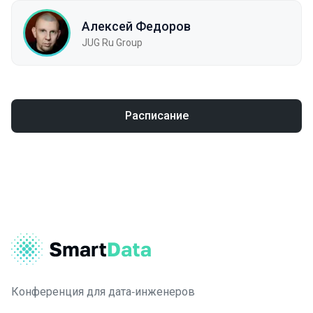
Алексей Федоров
JUG Ru Group
Расписание
Конференция для дата‑инженеров