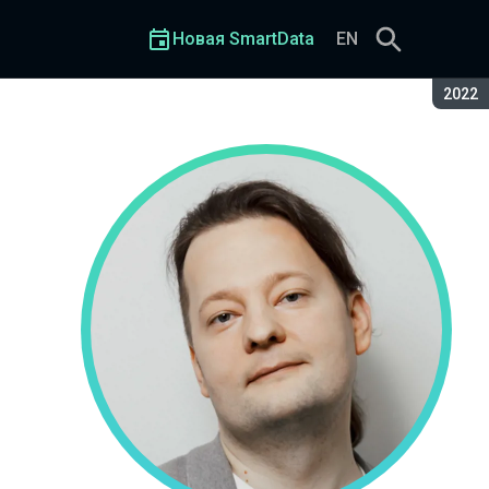
Новая SmartData
EN
Сезон
2022