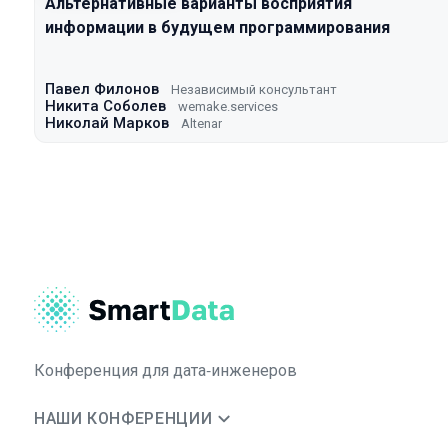
Альтернативные варианты восприятия
информации в будущем программирования
Павел Филонов
Независимый консультант
Никита Соболев
wemake.services
Николай Марков
Altenar
Конференция для дата‑инженеров
НАШИ КОНФЕРЕНЦИИ