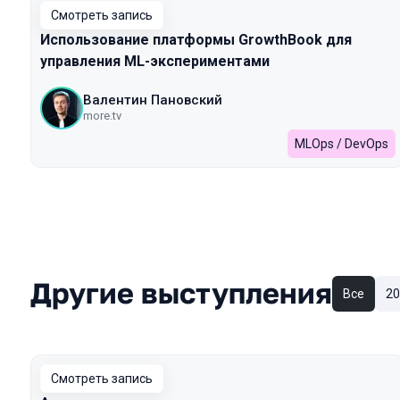
Смотреть запись
Использование платформы GrowthBook для
управления ML-экспериментами
Валентин Пановский
more.tv
MLOps / DevOps
Другие выступления
Все
20
Смотреть запись