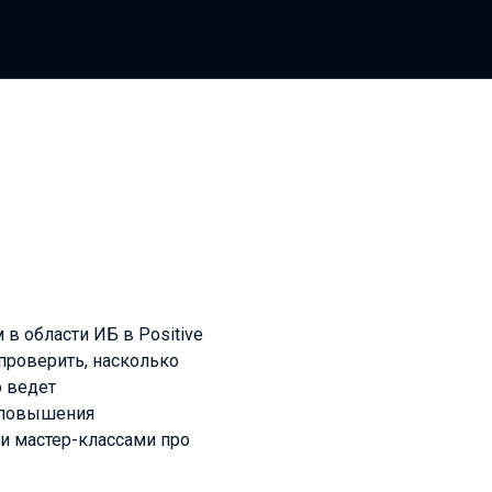
в области ИБ в Positive
 проверить, насколько
о ведет
х повышения
и мастер-классами про