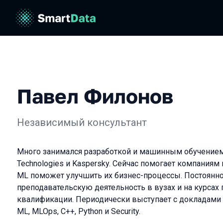
Павел Филонов
Независимый консультант
Много занимался разработкой и машинным обучением 
Technologies и Kaspersky. Сейчас помогает компаниям
ML поможет улучшить их бизнес-процессы. Постоянн
преподавательскую деятельность в вузах и на курса
квалификации. Периодически выступает с докладами 
ML, MLOps, С++, Python и Security.