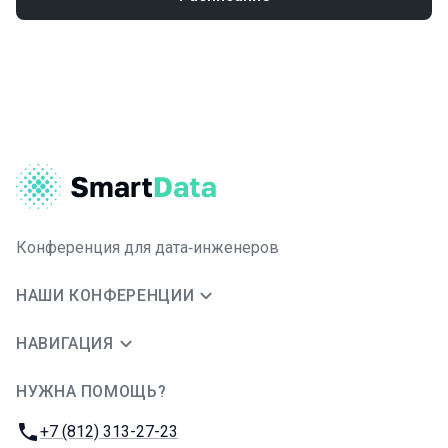
Конференция для дата‑инженеров
НАШИ КОНФЕРЕНЦИИ
НАВИГАЦИЯ
НУЖНА ПОМОЩЬ?
JUG Ru Group
Телефон:
+7 (812) 313-27-23