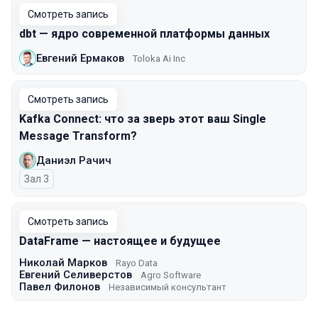
Смотреть запись
dbt — ядро современной платформы данных
Евгений Ермаков
Toloka Ai Inc
Смотреть запись
Kafka Connect: что за зверь этот ваш Single
Message Transform?
Даниэл Рачич
Зал 3
Смотреть запись
DataFrame — настоящее и будущее
Николай Марков
Rayo Data
Евгений Селиверстов
Agro Software
Павел Филонов
Независимый консультант