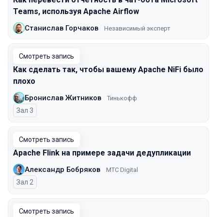
Teams, используя Apache Airflow
Станислав Горчаков
Независимый эксперт
Смотреть запись
Как сделать так, чтобы вашему Apache NiFi было
плохо
Бронислав Житников
Тинькофф
Зал 3
Смотреть запись
Apache Flink на примере задачи дедупликации
Александр Бобряков
МТС Digital
Зал 2
Смотреть запись