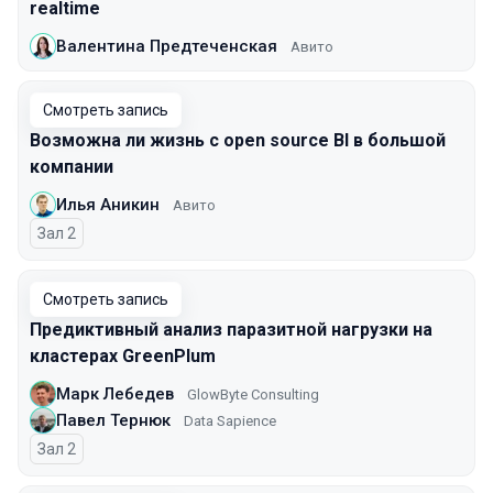
realtime
Валентина Предтеченская
Авито
Смотреть запись
Возможна ли жизнь с open source BI в большой
компании
Илья Аникин
Авито
Зал 2
Смотреть запись
Предиктивный анализ паразитной нагрузки на
кластерах GreenPlum
Марк Лебедев
GlowByte Consulting
Павел Тернюк
Data Sapience
Зал 2