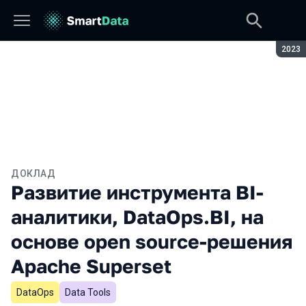
Сезон
2023
ДОКЛАД
Развитие инструмента BI-
аналитики, DataOps.BI, на
основе open source-решения
Apache Superset
DataOps
Data Tools