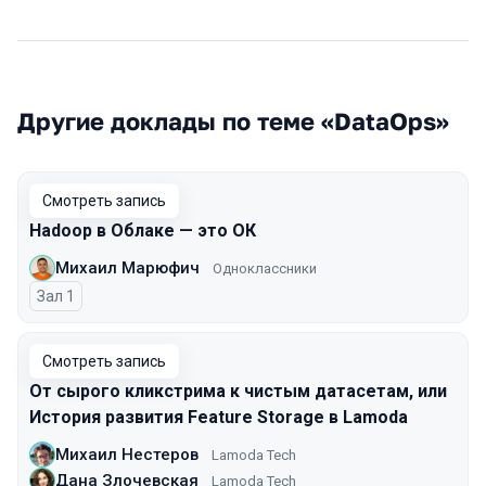
Другие доклады по теме «DataOps»
Смотреть запись
Hadoop в Облаке — это ОК
Михаил Марюфич
Одноклассники
Зал 1
Смотреть запись
От сырого кликстрима к чистым датасетам, или
История развития Feature Storage в Lamoda
Михаил Нестеров
Lamoda Tech
Дана Злочевская
Lamoda Tech