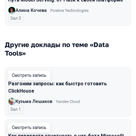
Алина Кочева
Positive Technologies
Зал 3
Другие доклады по теме «Data
Tools»
Смотреть запись
Разгоним запросы: как быстро готовить
ClickHouse
Кузьма Лешаков
Yandex Cloud
Зал 1
Смотреть запись
Как перевести отчетность в чат-бота Microsoft