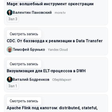
Mage: волшебный инструмент оркестрации
Валентин Пановский
more.tv
Зал 3
Смотреть запись
CDC. От баззворда к реализации в Data Transfer
Тимофей Брунько
Yandex Cloud
Смотреть запись
Визуализация для ELT-процессов в DWH
Виталий Бодренков
СберМаркет
Зал 1
Смотреть запись
Apache Flink под капотом: distributed, stateful,