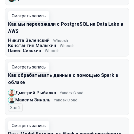
Смотреть запись
Как мы переезжали с PostgreSQL на Data Lake в
AWS
Никита Зеленский
Whoosh
Константин Малыхин
Whoosh
Павел Сивохин
Whoosh
Смотреть запись
Как обрабатывать данные с помощью Spark в
облаке
Дмитрий Рыбалко
Yandex Cloud
Максим Зиналь
Yandex Cloud
Зал 2
Смотреть запись
Путь Model Serving: от Flask к своей платформе