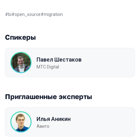
#
bi
#
open_source
#
migration
Спикеры
Павел Шестаков
МТС Digital
Приглашенные эксперты
Илья Аникин
Авито