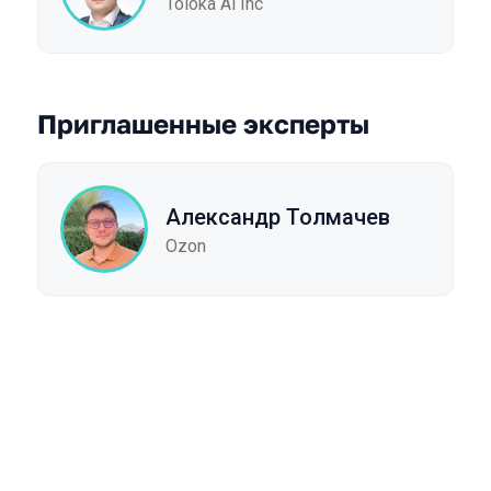
Toloka Ai Inc
Приглашенные эксперты
Александр Толмачев
Ozon