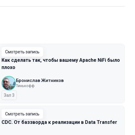
Смотреть запись
Как сделать так, чтобы вашему Apache NiFi было
плохо
Бронислав Житников
Тинькофф
Зал 3
Смотреть запись
CDC. От баззворда к реализации в Data Transfer