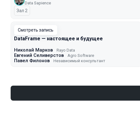
Data Sapience
Зал 2
Смотреть запись
DataFrame — настоящее и будущее
Николай Марков
Rayo Data
Евгений Селиверстов
Agro Software
Павел Филонов
Независимый консультант