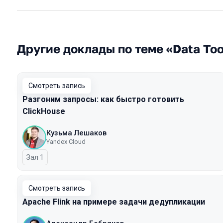
Другие доклады по теме «Data Too
Смотреть запись
Разгоним запросы: как быстро готовить
ClickHouse
Кузьма Лешаков
Yandex Cloud
Зал 1
Смотреть запись
Apache Flink на примере задачи дедупликации