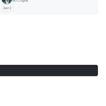
МТС Digital
Зал 2