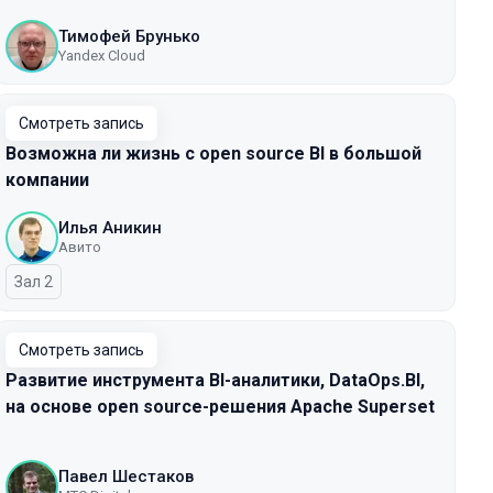
Тимофей Брунько
Yandex Cloud
Смотреть запись
Возможна ли жизнь с open source BI в большой
компании
Илья Аникин
Авито
Зал 2
Смотреть запись
Развитие инструмента BI-аналитики, DataOps.BI,
на основе open source-решения Apache Superset
Павел Шестаков