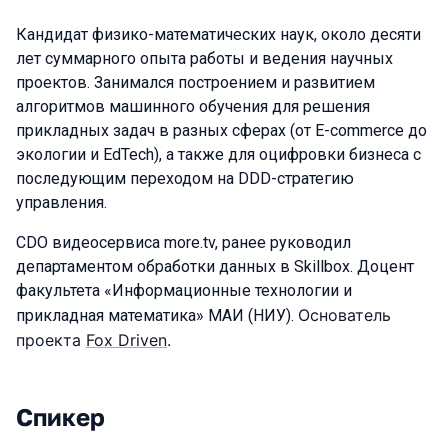
Кандидат физико-математических наук, около десяти
лет суммарного опыта работы и ведения научных
проектов. Занимался построением и развитием
алгоритмов машинного обучения для решения
прикладных задач в разных сферах (от E-commerce до
экологии и EdTech), а также для оцифровки бизнеса с
последующим переходом на DDD-стратегию
управления.
CDO видеосервиса more.tv, ранее руководил
департаментом обработки данных в Skillbox. Доцент
факультета «Информационные технологии и
Основатель
прикладная математика» МАИ (НИУ).
проекта
Fox Driven
.
Спикер
Выступления в сезоне 2023