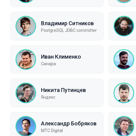
Владимир Ситников
PostgreSQL JDBC committer
Иван Клименко
Синара
Никита Путинцев
Яндекс
Александр Бобряков
МТС Digital