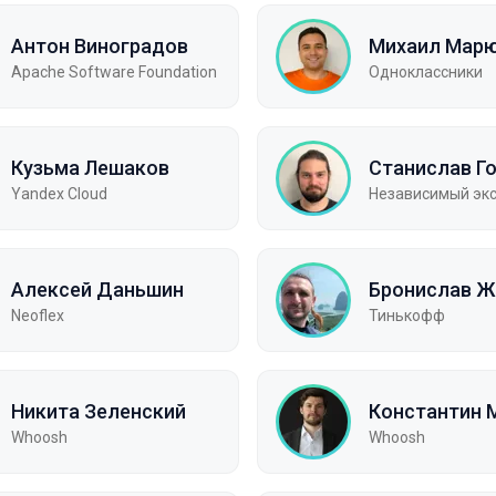
Антон Виноградов
Михаил Мар
Apache Software Foundation
Одноклассники
Кузьма Лешаков
Станислав Г
Yandex Cloud
Независимый эк
Алексей Даньшин
Бронислав Ж
Neoflex
Тинькофф
Никита Зеленский
Константин 
Whoosh
Whoosh