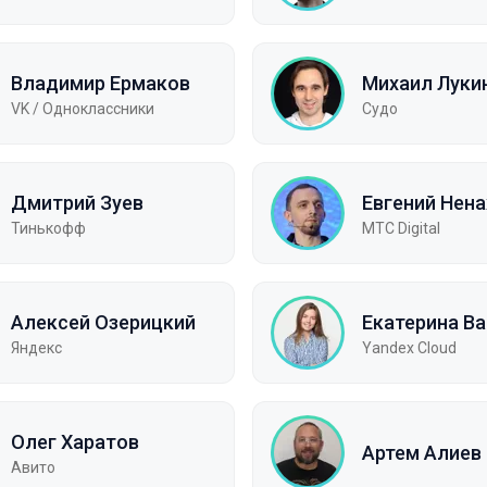
Владимир Ермаков
Михаил Луки
VK / Одноклассники
Судо
Дмитрий Зуев
Евгений Нен
Тинькофф
МТC Digital
Алексей Озерицкий
Екатерина Ва
Яндекс
Yandex Cloud
Олег Харатов
Артем Алиев
Авито