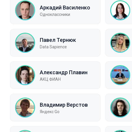
Аркадий Василенко
Одноклассники
Павел Тернюк
Data Sapience
Александр Плавин
АКЦ ФИАН
Владимир Верстов
Яндекс Go