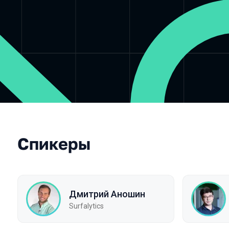
Спикеры
Дмитрий Аношин
Surfalytics