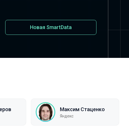
Новая SmartData
еров
Максим Стаценко
Яндекс