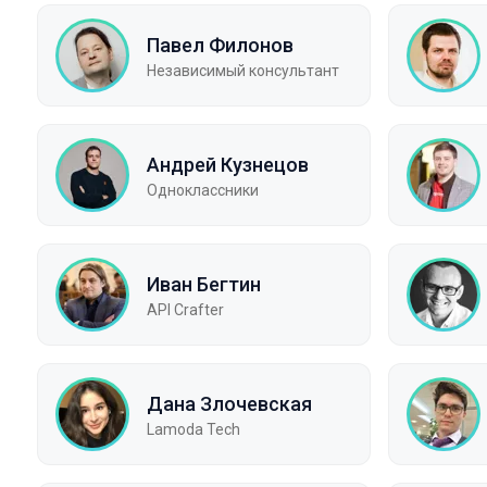
Павел Филонов
Независимый консультант
Андрей Кузнецов
Одноклассники
Иван Бегтин
API Crafter
Дана Злочевская
Lamoda Tech