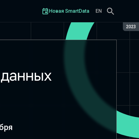
Новая SmartData
EN
Сезон
2023
 данных
бря