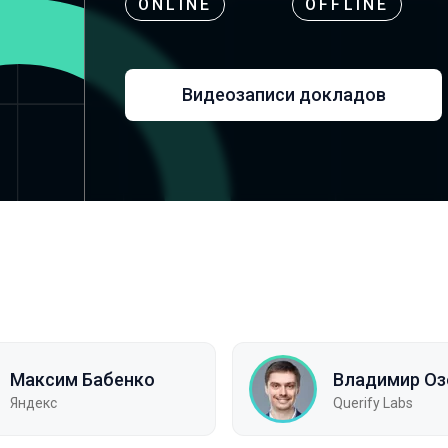
ONLINE
OFFLINE
Видеозаписи докладов
Максим Бабенко
Владимир Оз
Яндекс
Querify Labs