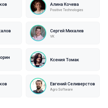
ков
Алина Кочева
Positive Technologies
калов
Сергей Михалев
VK
орин
Ксения Томак
ков
Евгений Селиверстов
Agro Software