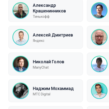
Александр
Крашенинников
Тинькофф
Алексей Дмитриев
Яндекс
Николай Голов
ManyChat
Наджим Мохаммад
МТС Digital