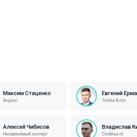
Максим Стаценко
Евгений Ерм
Яндекс
Toloka Ai Inc
Алексей Чибисов
Владислав К
Независимый эксперт
Coolblue.nl