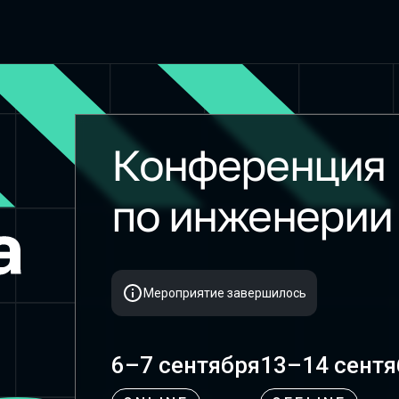
Конференция
SmartData 2023
по инженерии
Мероприятие завершилось
6–7 сентября
13–14 сентя