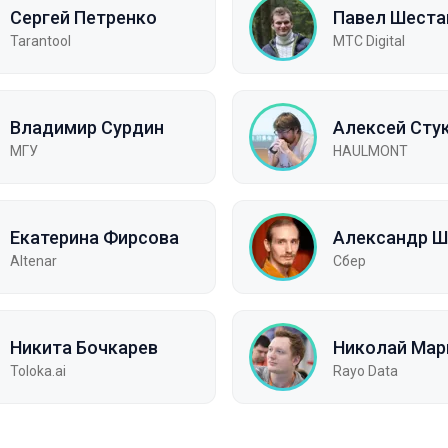
Сергей Петренко
Павел Шеста
Tarantool
МТС Digital
Владимир Сурдин
Алексей Сту
МГУ
HAULMONT
Екатерина Фирсова
Александр Ш
Altenar
Сбер
Никита Бочкарев
Николай Мар
Toloka.ai
Rayo Data