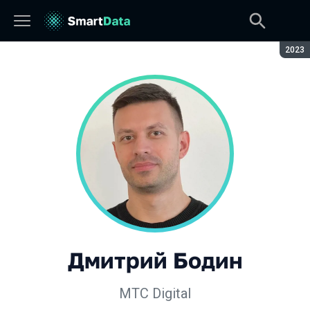
Сезон
2023
Дмитрий Бодин
МТС Digital