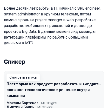
Более десяти лет работы в IT. Начинал с SRE engineer,
system administrator в крупном телекоме, потом
поменял роль на project manager в web-разработке,
разработке мобильных приложений и дошел до
проектов Big Data. В данный момент лид команды
интеграции платформы по работе с большими
данными в МТС.
Спикер
Выступления в сезоне 2023
Смотреть запись
Платформа как продукт: разработать и внедрить
сложное технологическое решение внутри
компании
Максим Бартенев
МТС Digital
Дмитрий Бодин
МТС Digital