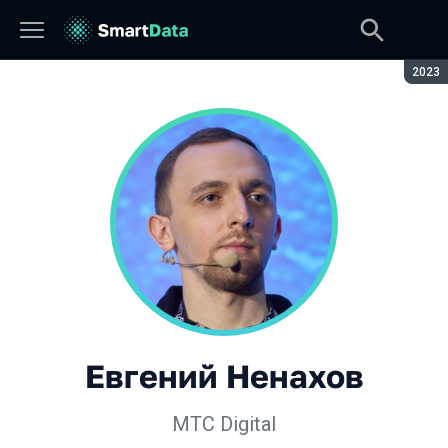
Сезон
2023
Евгений Ненахов
МТC Digital