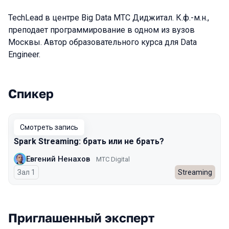
TechLead в центре Big Data МТС Диджитал. К.ф.-м.н.,
преподает программирование в одном из вузов
Москвы. Автор образовательного курса для Data
Engineer.
Спикер
Выступления в сезоне 2023
Смотреть запись
Spark Streaming: брать или не брать?
Евгений Ненахов
МТC Digital
Зал 1
Streaming
Приглашенный эксперт