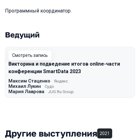
Программный координатор.
Ведущий
Выступления в сезоне 2023
Смотреть запись
Викторина и подведение итогов online-части
конференции SmartData 2023
Максим Стаценко
Яндекс
Михаил Лукин
Судо
Мария Лаврова
JUG Ru Group
Другие выступления
2021