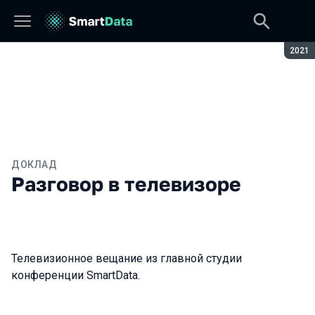
Сезон
2021
ДОКЛАД
Разговор в телевизоре
Телевизионное вещание из главной студии
конференции SmartData.