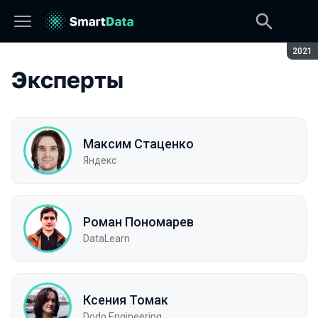
Сезон
2021
Эксперты
Максим Стаценко
Яндекс
Роман Пономарев
DataLearn
Ксения Томак
Dodo Engineering