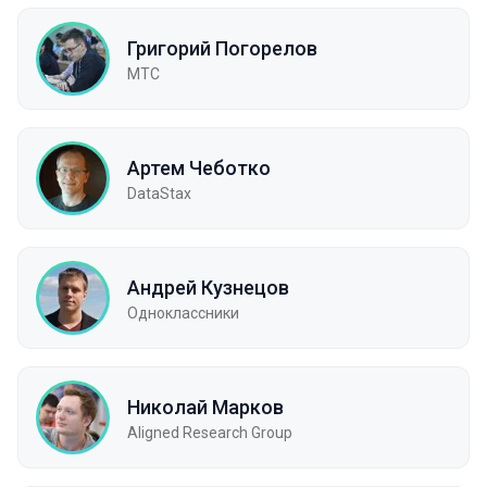
Григорий Погорелов
MTC
Артем Чеботко
DataStax
Андрей Кузнецов
Одноклассники
Николай Марков
Aligned Research Group