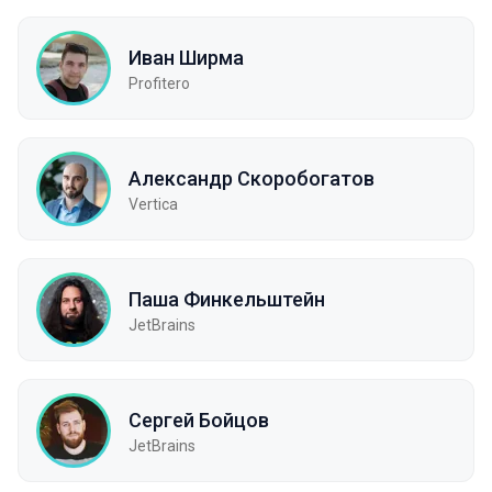
Иван Ширма
Profitero
Александр Скоробогатов
Vertica
Паша Финкельштейн
JetBrains
Сергей Бойцов
JetBrains