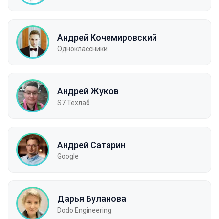
Андрей Кочемировский
Одноклассники
Андрей Жуков
S7 Техлаб
Андрей Сатарин
Google
Дарья Буланова
Dodo Engineering