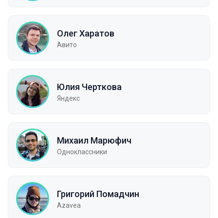
Олег Харатов
Авито
Юлия Черткова
Яндекс
Михаил Марюфич
Одноклассники
Григорий Помадчин
Azavea