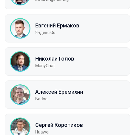
Евгений Ермаков
Яндекс Go
Николай Голов
ManyChat
Алексей Еремихин
Badoo
Сергей Коротиков
Huawei