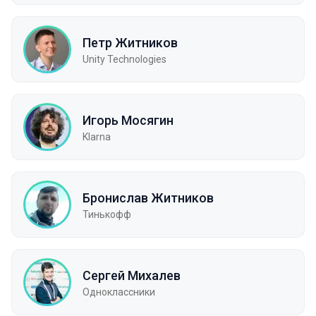
Петр Житников
Unity Technologies
Игорь Мосягин
Klarna
Бронислав Житников
Тинькофф
Сергей Михалев
Одноклассники