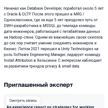
Начинал как Database Developer, поработал около 5 лет
с Oracle & OLTP. После этого пришел в MRG /
Одноклассники, где за еще 5 лет преодолел путь от
DWH-разработчика в MSSQL до тимлида команды
дата-инженеров, работающей с петабайтами данных
на Hadoop-стеке. Одним из важнейших своих скиллов
до сих пор считает умение соединять инженеров и
бизнес. Летом 2021 перешел в Unity Technologies на
роль Software Engineering Manager, лидирует команду
Install Attribution в Хельсинки. С интересом наблюдает
за развитием трендов privacy & small data.
Приглашенный эксперт
Выступления в сезоне 2021
Смотреть запись
An experience report on strategies for working