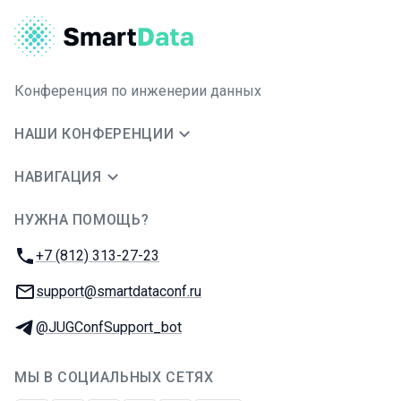
Конференция по инженерии данных
НАШИ КОНФЕРЕНЦИИ
НАВИГАЦИЯ
НУЖНА ПОМОЩЬ?
JUG Ru Group
Телефон:
+7 (812) 313-27-23
E-mail:
support@smartdataconf.ru
Телеграм:
@JUGConfSupport_bot
МЫ В СОЦИАЛЬНЫХ СЕТЯХ