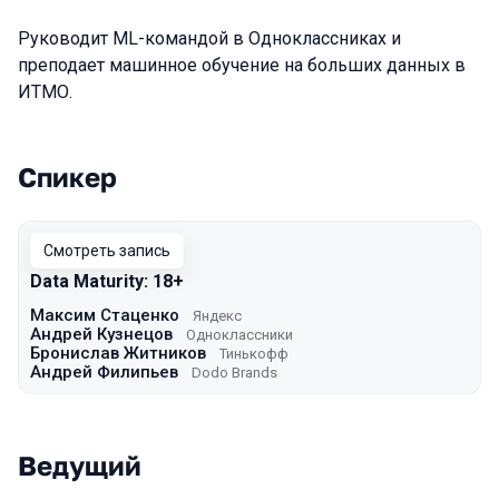
Руководит ML-командой в Одноклассниках и
преподает машинное обучение на больших данных в
ИТМО.
Спикер
Выступления в сезоне 2023
Смотреть запись
Data Maturity: 18+
Максим Стаценко
Яндекс
Андрей Кузнецов
Одноклассники
Бронислав Житников
Тинькофф
Андрей Филипьев
Dodo Brands
Ведущий