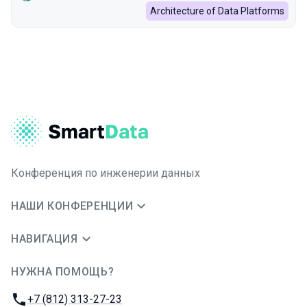
Architecture of Data Platforms
Конференция по инженерии данных
НАШИ КОНФЕРЕНЦИИ
НАВИГАЦИЯ
НУЖНА ПОМОЩЬ?
JUG Ru Group
Телефон:
+7 (812) 313-27-23