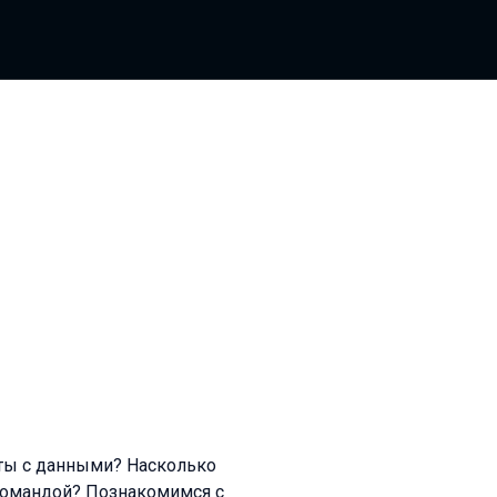
оты с данными? Насколько
командой? Познакомимся с