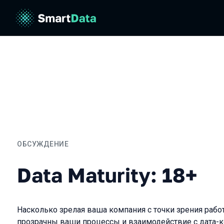
ОБСУЖДЕНИЕ
Data Maturity: 18+
Data Maturity: 18+
Насколько зрелая ваша компания с точки зрения раб
прозрачны ваши процессы и взаимодействие с дата-