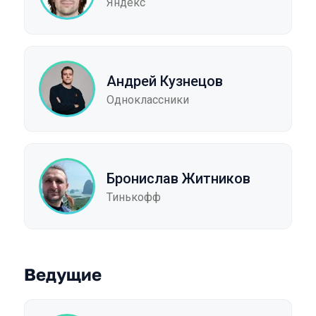
Яндекс
Андрей Кузнецов
Одноклассники
Бронислав Житников
Тинькофф
Ведущие