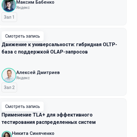
Максим Бабенко
Яндекс
Зал 1
Смотреть запись
Движение к универсальности: гибридная OLTP-
база с поддержкой OLAP-запросов
Алексей Дмитриев
Яндекс
Зал 2
Смотреть запись
Применение TLA+ для эффективного
тестирования распределенных систем
Никита Синяченко