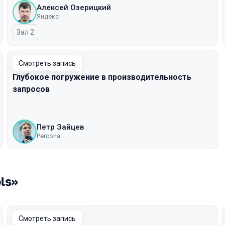
Алексей Озерицкий
Яндекс
Зал 2
Смотреть запись
Глубокое погружение в производительность
запросов
Петр Зайцев
Percona
ls»
Смотреть запись