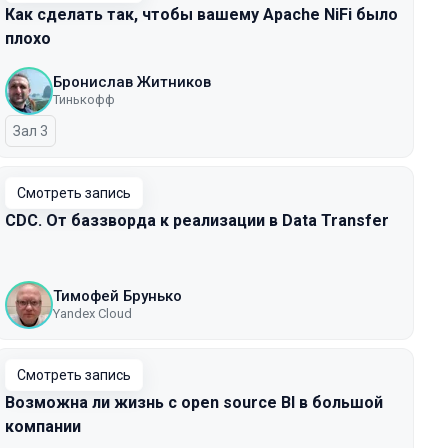
Как сделать так, чтобы вашему Apache NiFi было
плохо
Бронислав Житников
Тинькофф
Зал 3
Смотреть запись
CDC. От баззворда к реализации в Data Transfer
Тимофей Брунько
Yandex Cloud
Смотреть запись
Возможна ли жизнь с open source BI в большой
компании