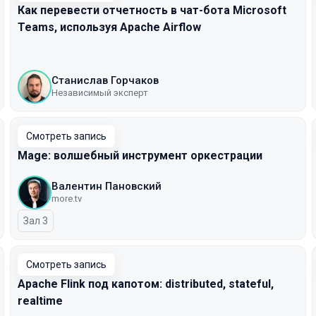
Как перевести отчетность в чат-бота Microsoft
Teams, используя Apache Airflow
Станислав Горчаков
Независимый эксперт
Смотреть запись
Mage: волшебный инструмент оркестрации
Валентин Пановский
more.tv
Зал 3
Смотреть запись
Apache Flink под капотом: distributed, stateful,
realtime