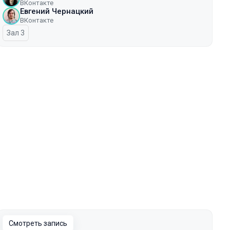
ВКонтакте
Евгений Чернацкий
ВКонтакте
Зал 3
Смотреть запись