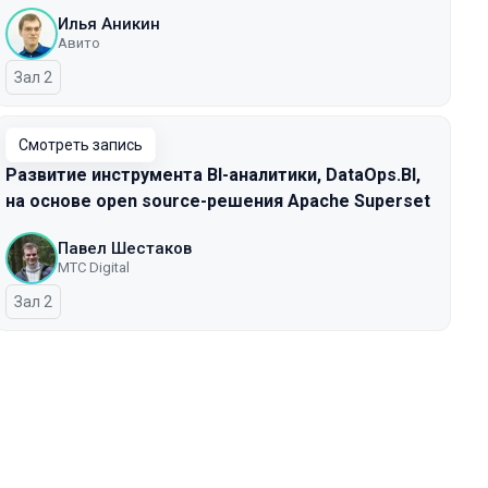
Илья Аникин
Авито
Зал 2
Смотреть запись
Развитие инструмента BI-аналитики, DataOps.BI,
на основе open source-решения Apache Superset
Павел Шестаков
МТС Digital
Зал 2