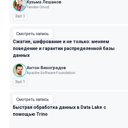
Кузьма Лешаков
Yandex Cloud
Зал 1
Смотреть запись
Сжатие, шифрование и не только: меняем
поведение и гарантии распределенной базы
данных
Антон Виноградов
Apache Software Foundation
Зал 1
Смотреть запись
Быстрая обработка данных в Data Lake с
помощью Trino