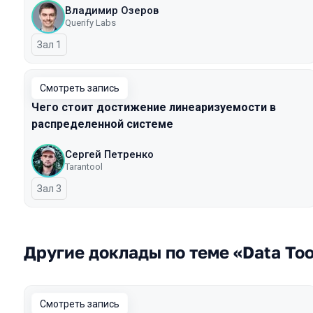
Владимир Озеров
Querify Labs
Зал 1
Смотреть запись
Чего стоит достижение линеаризуемости в
распределенной системе
Сергей Петренко
Tarantool
Зал 3
Другие доклады по теме «Data Too
Смотреть запись