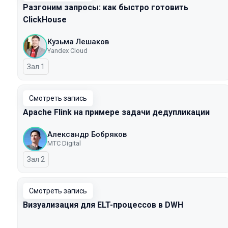
Разгоним запросы: как быстро готовить
ClickHouse
Кузьма Лешаков
Yandex Cloud
Зал 1
Смотреть запись
Apache Flink на примере задачи дедупликации
Александр Бобряков
МТС Digital
Зал 2
Смотреть запись
Визуализация для ELT-процессов в DWH