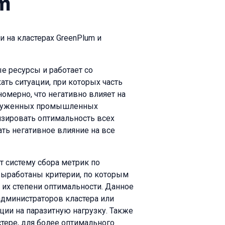
m
 на кластерах GreenPlum и
е ресурсы и работает со
ать ситуации, при которых часть
омерно, что негативно влияет на
груженных промышленных
зировать оптимальность всех
ть негативное влияние на все
 систему сбора метрик по
выработаны критерии, по которым
 их степени оптимальности. Данное
дминистраторов кластера или
ции на паразитную нагрузку. Также
стере, для более оптимального