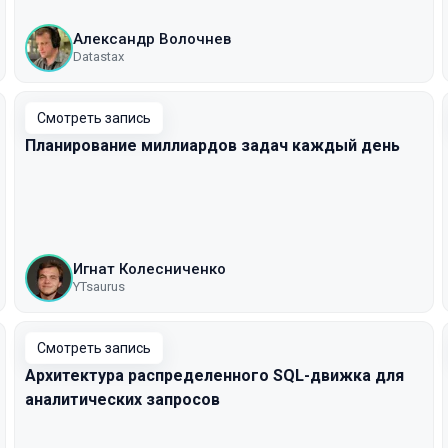
Александр Волочнев
Datastax
Смотреть запись
Планирование миллиардов задач каждый день
Игнат Колесниченко
YTsaurus
Смотреть запись
Архитектура распределенного SQL-движка для
аналитических запросов