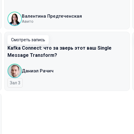
Валентина Предтеченская
Авито
Смотреть запись
Kafka Connect: что за зверь этот ваш Single
Message Transform?
Даниэл Рачич
Зал 3