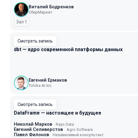
Виталий Бодренков
СберМаркет
Зал 1
Смотреть запись
dbt — ядро современной платформы данных
Евгений Ермаков
Toloka Ai Inc
Смотреть запись
DataFrame — настоящее и будущее
Николай Марков
Rayo Data
Евгений Селиверстов
Agro Software
Павел Филонов
Независимый консультант