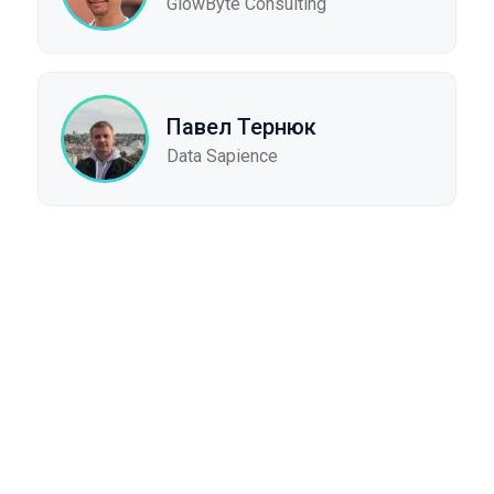
GlowByte Consulting
Павел Тернюк
Data Sapience