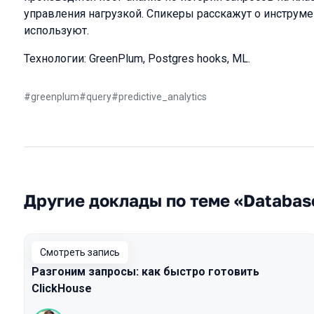
управления нагрузкой. Спикеры расскажут о инструме
используют.
Технологии: GreenPlum, Postgres hooks, ML.
#
greenplum
#
query
#
predictive_analytics
Другие доклады по теме «Database
Смотреть запись
Разгоним запросы: как быстро готовить
ClickHouse