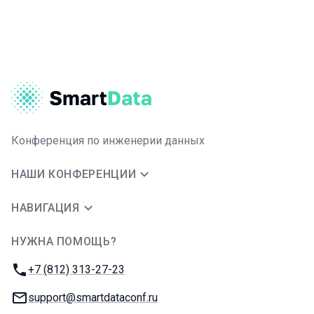
Конференция по инженерии данных
НАШИ КОНФЕРЕНЦИИ
НАВИГАЦИЯ
НУЖНА ПОМОЩЬ?
JUG Ru Group
Телефон:
+7 (812) 313-27-23
E-mail:
support@smartdataconf.ru