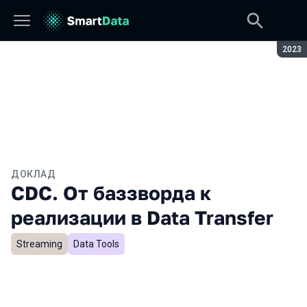
Сезон
2023
ДОКЛАД
CDC. От баззворда к
реализации в Data Transfer
Streaming
Data Tools