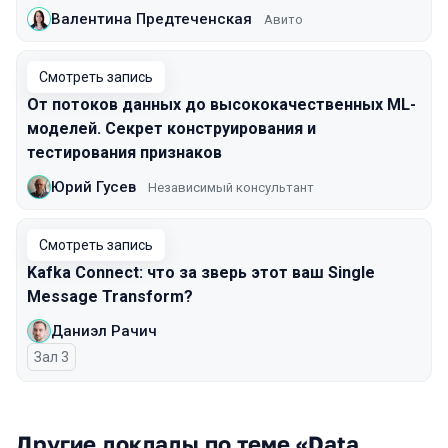
Валентина Предтеченская
Авито
Смотреть запись
От потоков данных до высококачественных ML-
моделей. Секрет конструирования и
тестирования признаков
Юрий Гусев
Независимый консультант
Смотреть запись
Kafka Connect: что за зверь этот ваш Single
Message Transform?
Даниэл Рачич
Зал 3
Другие доклады по теме «Data