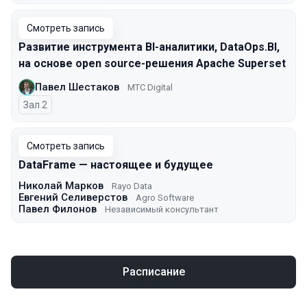
Смотреть запись
Развитие инструмента BI-аналитики, DataOps.BI,
на основе open source-решения Apache Superset
Павел Шестаков
МТС Digital
Зал 2
Смотреть запись
DataFrame — настоящее и будущее
Николай Марков
Rayo Data
Евгений Селиверстов
Agro Software
Павел Филонов
Независимый консультант
Расписание