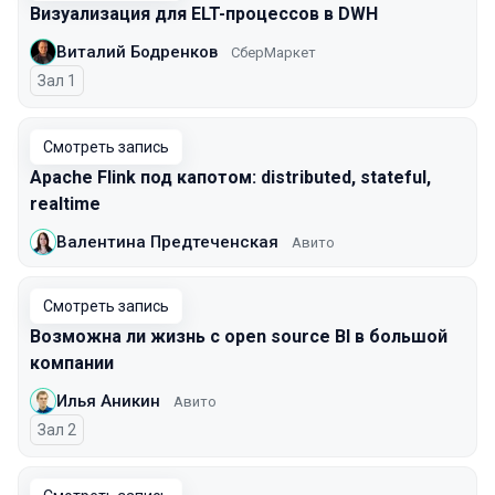
Визуализация для ELT-процессов в DWH
Виталий Бодренков
СберМаркет
Зал 1
Смотреть запись
Apache Flink под капотом: distributed, stateful,
realtime
Валентина Предтеченская
Авито
Смотреть запись
Возможна ли жизнь с open source BI в большой
компании
Илья Аникин
Авито
Зал 2