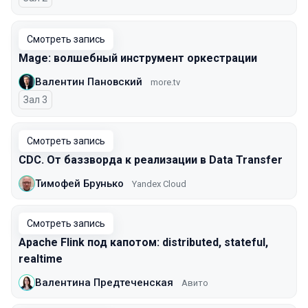
Смотреть запись
Mage: волшебный инструмент оркестрации
Валентин Пановский
more.tv
Зал 3
Смотреть запись
CDC. От баззворда к реализации в Data Transfer
Тимофей Брунько
Yandex Cloud
Смотреть запись
Apache Flink под капотом: distributed, stateful,
realtime
Валентина Предтеченская
Авито