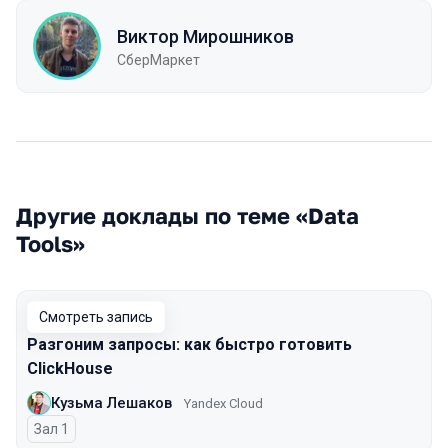
Виктор Мирошников
СберМаркет
Другие доклады по теме «Data
Tools»
Смотреть запись
Разгоним запросы: как быстро готовить
ClickHouse
Кузьма Лешаков
Yandex Cloud
Зал 1