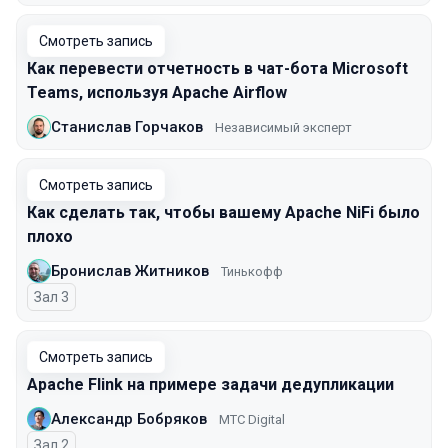
Смотреть запись
Как перевести отчетность в чат-бота Microsoft
Teams, используя Apache Airflow
Станислав Горчаков
Независимый эксперт
Смотреть запись
Как сделать так, чтобы вашему Apache NiFi было
плохо
Бронислав Житников
Тинькофф
Зал 3
Смотреть запись
Apache Flink на примере задачи дедупликации
Александр Бобряков
МТС Digital
Зал 2