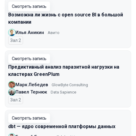
Смотреть запись
Возможна ли жизнь с open source BI в большой
компании
Илья Аникин
Авито
Зал 2
Смотреть запись
Предиктивный анализ паразитной нагрузки на
кластерах GreenPlum
Марк Лебедев
GlowByte Consulting
Павел Тернюк
Data Sapience
Зал 2
Смотреть запись
dbt — ядро современной платформы данных