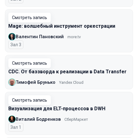
Смотреть запись
Mage: волшебный инструмент оркестрации
Валентин Пановский
more.tv
Зал 3
Смотреть запись
CDC. От баззворда к реализации в Data Transfer
Тимофей Брунько
Yandex Cloud
Смотреть запись
Визуализация для ELT-процессов в DWH
Виталий Бодренков
СберМаркет
Зал 1