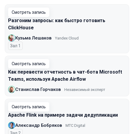
Смотреть запись
Разгоним запросы: как быстро готовить
ClickHouse
Кузьма Лешаков
Yandex Cloud
Зал 1
Смотреть запись
Как перевести отчетность в чат-бота Microsoft
Teams, используя Apache Airflow
Станислав Горчаков
Независимый эксперт
Смотреть запись
Apache Flink на примере задачи дедупликации
Александр Бобряков
МТС Digital
Зал 2