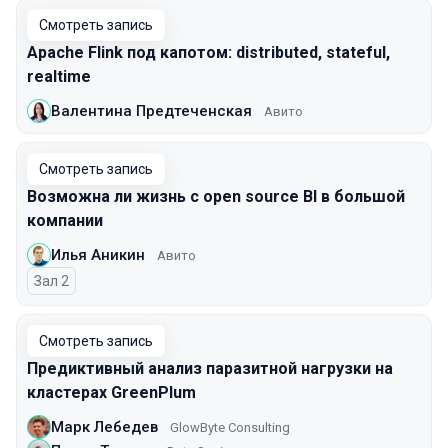
Смотреть запись
Apache Flink под капотом: distributed, stateful,
realtime
Валентина Предтеченская
Авито
Смотреть запись
Возможна ли жизнь с open source BI в большой
компании
Илья Аникин
Авито
Зал 2
Смотреть запись
Предиктивный анализ паразитной нагрузки на
кластерах GreenPlum
Марк Лебедев
GlowByte Consulting