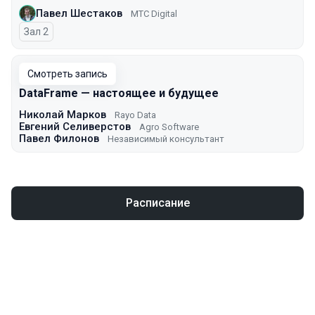
Павел Шестаков
МТС Digital
Зал 2
Смотреть запись
DataFrame — настоящее и будущее
Николай Марков
Rayo Data
Евгений Селиверстов
Agro Software
Павел Филонов
Независимый консультант
Расписание