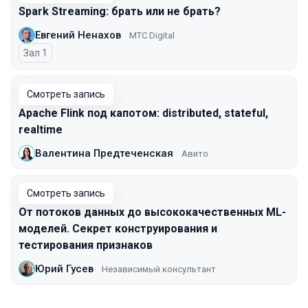
Spark Streaming: брать или не брать?
Евгений Ненахов
МТC Digital
Зал 1
Смотреть запись
Apache Flink под капотом: distributed, stateful,
realtime
Валентина Предтеченская
Авито
Смотреть запись
От потоков данных до высококачественных ML-
моделей. Секрет конструирования и
тестирования признаков
Юрий Гусев
Независимый консультант