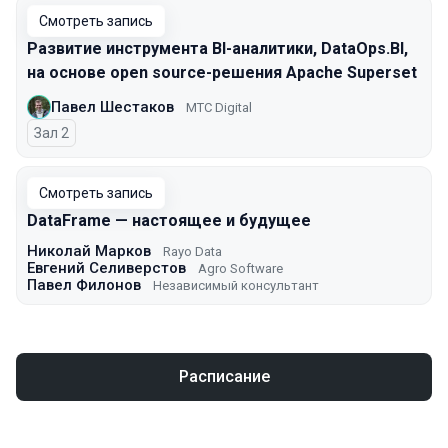
Смотреть запись
Развитие инструмента BI-аналитики, DataOps.BI,
на основе open source-решения Apache Superset
Павел Шестаков
МТС Digital
Зал 2
Смотреть запись
DataFrame — настоящее и будущее
Николай Марков
Rayo Data
Евгений Селиверстов
Agro Software
Павел Филонов
Независимый консультант
Расписание