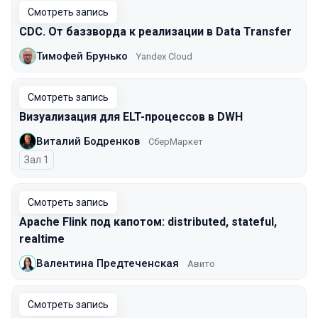
Смотреть запись
CDC. От баззворда к реализации в Data Transfer
Тимофей Брунько
Yandex Cloud
Смотреть запись
Визуализация для ELT-процессов в DWH
Виталий Бодренков
СберМаркет
Зал 1
Смотреть запись
Apache Flink под капотом: distributed, stateful,
realtime
Валентина Предтеченская
Авито
Смотреть запись