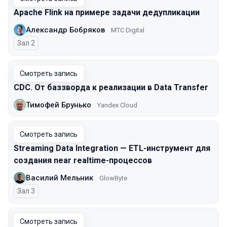
Apache Flink на примере задачи дедупликации
Александр Бобряков
МТС Digital
Зал 2
Смотреть запись
CDC. От баззворда к реализации в Data Transfer
Тимофей Брунько
Yandex Cloud
Смотреть запись
Streaming Data Integration — ETL-инструмент для
создания near realtime-процессов
Василий Мельник
GlowByte
Зал 3
Смотреть запись