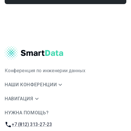
Конференция по инженерии данных
НАШИ КОНФЕРЕНЦИИ
НАВИГАЦИЯ
НУЖНА ПОМОЩЬ?
JUG Ru Group
Телефон:
+7 (812) 313-27-23