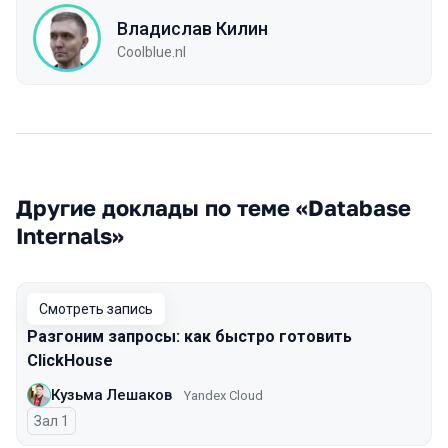
Владислав Килин
Coolblue.nl
Другие доклады по теме «Database
Internals»
Смотреть запись
Разгоним запросы: как быстро готовить
ClickHouse
Кузьма Лешаков
Yandex Cloud
Зал 1