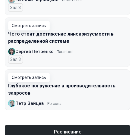
Зал 3
Смотреть запись
Чего стоит достижение линеаризуемости в
распределенной системе
Сергей Петренко
Tarantool
Зал 3
Смотреть запись
Глубокое погружение в производительность
запросов
Петр Зайцев
Percona
Расписание