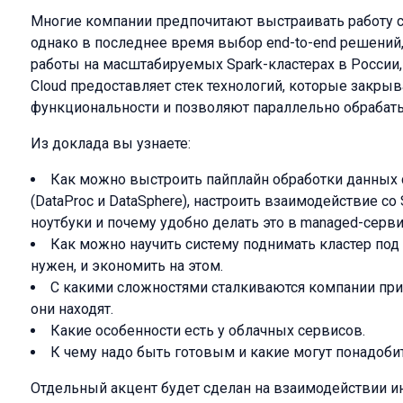
Многие компании предпочитают выстраивать работу с
однако в последнее время выбор end-to-end решени
работы на масштабируемых Spark-кластерах в России,
Cloud предоставляет стек технологий, которые закр
функциональности и позволяют параллельно обрабат
Из доклада вы узнаете:
Как можно выстроить пайплайн обработки данных
(DataProc и DataSphere), настроить взаимодействие со 
ноутбуки и почему удобно делать это в managed-серви
Как можно научить систему поднимать кластер под 
нужен, и экономить на этом.
С какими сложностями сталкиваются компании при 
они находят.
Какие особенности есть у облачных сервисов.
К чему надо быть готовым и какие могут понадоби
Отдельный акцент будет сделан на взаимодействии и