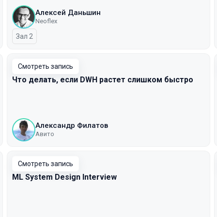
Алексей Даньшин
Neoflex
Зал 2
Смотреть запись
Что делать, если DWH растет слишком быстро
Александр Филатов
Авито
Смотреть запись
ML System Design Interview