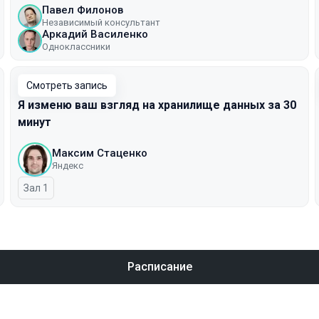
Павел Филонов
Независимый консультант
Аркадий Василенко
Одноклассники
Смотреть запись
Я изменю ваш взгляд на хранилище данных за 30
минут
Максим Стаценко
Яндекс
Зал 1
Расписание