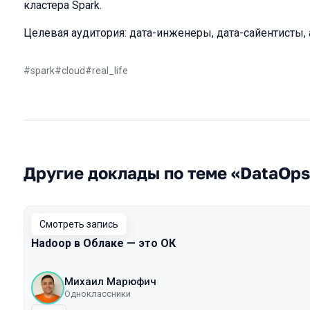
кластера Spark.
Целевая аудитория: дата-инженеры, дата-сайентисты, 
#
spark
#
cloud
#
real_life
Другие доклады по теме «DataOps
Смотреть запись
Hadoop в Облаке — это ОК
Михаил Марюфич
Одноклассники