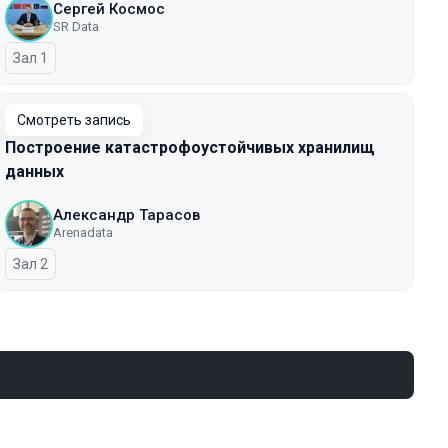
Сергей Космос
SR Data
Зал 1
Смотреть запись
Построение катастрофоустойчивых хранилищ
данных
Александр Тарасов
Arenadata
Зал 2