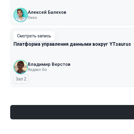
Алексей Балехов
Окко
Смотреть запись
Платформа управления данными вокруг YTsaurus
Владимир Верстов
Яндекс Go
Зал 2