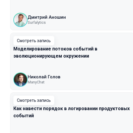
Дмитрий Аношин
Surfalytics
Смотреть запись
Моделирование потоков событий в
эволюционирующем окружении
Николай Голов
ManyChat
Смотреть запись
Как навести порядок в логировании продуктовых
событий