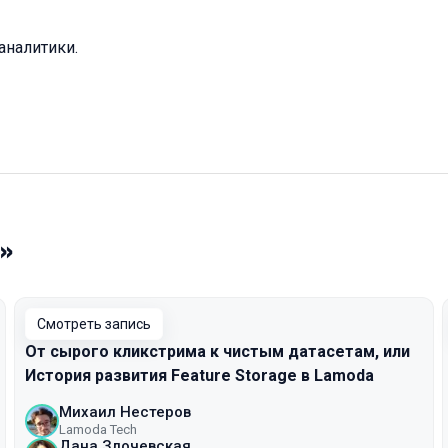
аналитики.
»
Смотреть запись
От сырого кликстрима к чистым датасетам, или
История развития Feature Storage в Lamoda
Михаил Нестеров
Lamoda Tech
Дана Злочевская