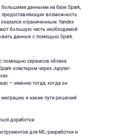
 большими данными на базе Spark,
й, предоставляющих возможность
 оказался ограниченным. Yandex
ывают большую часть необходимой
ывать данные с помощью Spark.
 с помощью сервисов облака
Spark-кластером через Jupyter-
сах.
вас — именно тогда, когда он
миграции, и какие пути решений
ться доработки.
нструментов для ML-разработки и