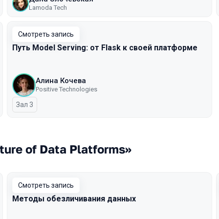
Lamoda Tech
Смотреть запись
Путь Model Serving: от Flask к своей платформе
Алина Кочева
Positive Technologies
Зал 3
ure of Data Platforms»
Смотреть запись
Методы обезличивания данных