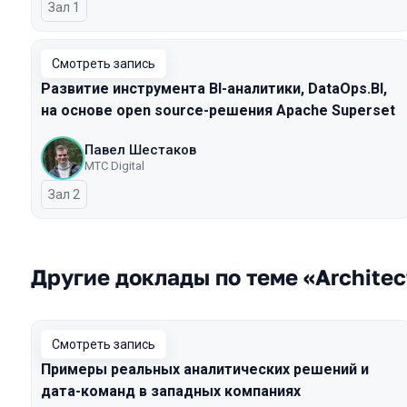
Зал 1
Смотреть запись
Развитие инструмента BI-аналитики, DataOps.BI,
на основе open source-решения Apache Superset
Павел Шестаков
МТС Digital
Зал 2
Другие доклады по теме «Architect
Смотреть запись
Примеры реальных аналитических решений и
дата-команд в западных компаниях