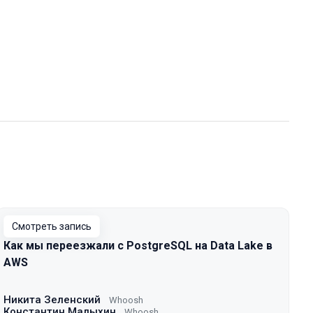
Смотреть запись
Как мы переезжали с PostgreSQL на Data Lake в
AWS
Никита Зеленский
Whoosh
Константин Малыхин
Whoosh