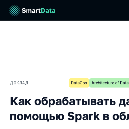
ДОКЛАД
DataOps
Architecture of Dat
Как обрабатывать данные
Как обрабатывать д
помощью Spark в об