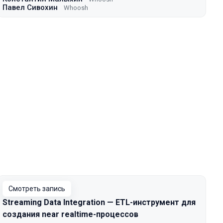
Павел Сивохин
Whoosh
Смотреть запись
Streaming Data Integration — ETL-инструмент для
создания near realtime-процессов