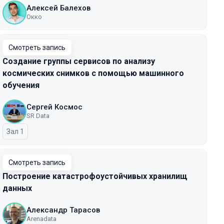
Алексей Балехов
Окко
Смотреть запись
Создание группы сервисов по анализу
космических снимков с помощью машинного
обучения
Сергей Космос
SR Data
Зал 1
Смотреть запись
Построение катастрофоустойчивых хранилищ
данных
Александр Тарасов
Arenadata