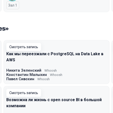
Зал 1
es»
Смотреть запись
Как мы переезжали с PostgreSQL на Data Lake в
AWS
Никита Зеленский
Whoosh
Константин Малыхин
Whoosh
Павел Сивохин
Whoosh
Смотреть запись
Возможна ли жизнь с open source BI в большой
компании