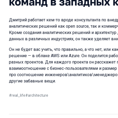
команд в западных 
Дмитрий работает кем-то вроде консультанта по вн
аналитических решений как open source, так и коммерче
Кроме создания аналитических решений и архитектур 
данных в различных индустриях, он также уделяет в
Он не будет вас учить, что правильно, а что нет, или 
решение — в облаке AWS или Azure. Он поделится ра
разных проектов. Для каждого проекта он расскажет 
взаимоотношение с бизнес-пользователями и размер 
про соотношение инженеров\аналитиков\менеджеров.
другие забавные вещи.
#
real_life
#
architecture