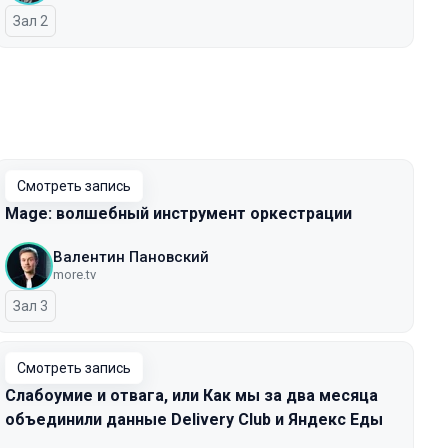
Зал 2
Смотреть запись
Mage: волшебный инструмент оркестрации
Валентин Пановский
more.tv
Зал 3
Смотреть запись
Слабоумие и отвага, или Как мы за два месяца
объединили данные Delivery Club и Яндекс Еды