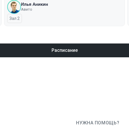
Илья Аникин
Авито
Зал 2
Расписание
НУЖНА ПОМОЩЬ?
JUG Ru Group