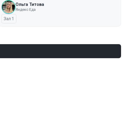
Ольга Титова
Яндекс Еда
Зал 1