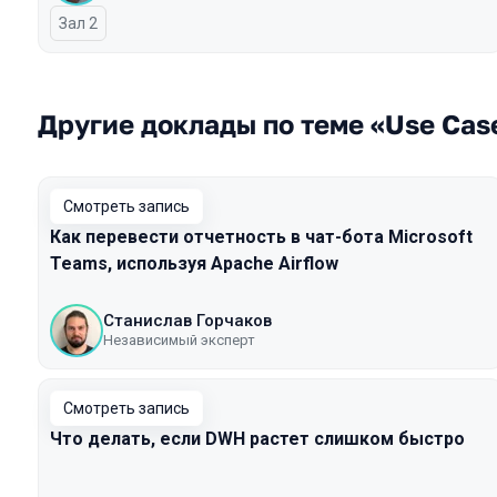
Зал 2
Другие доклады по теме «Use Cas
Смотреть запись
Как перевести отчетность в чат-бота Microsoft
Teams, используя Apache Airflow
Станислав Горчаков
Независимый эксперт
Смотреть запись
Что делать, если DWH растет слишком быстро