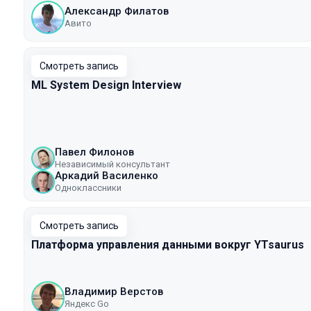
Александр Филатов
Авито
Смотреть запись
ML System Design Interview
Павел Филонов
Независимый консультант
Аркадий Василенко
Одноклассники
Смотреть запись
Платформа управления данными вокруг YTsaurus
Владимир Верстов
Яндекс Go