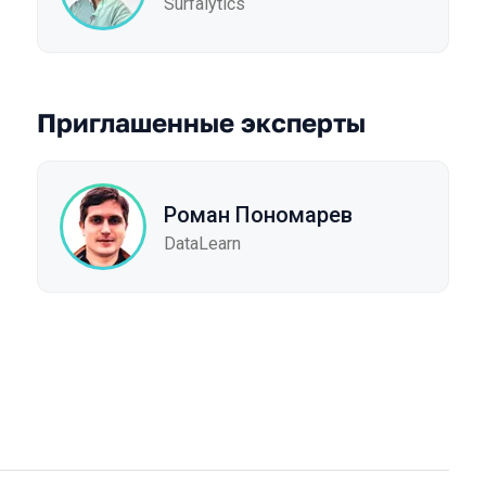
Surfalytics
Приглашенные эксперты
Роман Пономарев
DataLearn