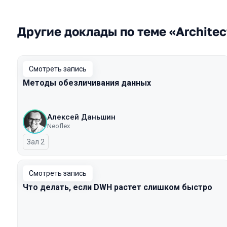
Другие доклады по теме «Architect
Смотреть запись
Методы обезличивания данных
Алексей Даньшин
Neoflex
Зал 2
Смотреть запись
Что делать, если DWH растет слишком быстро