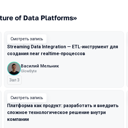
ure of Data Platforms»
Смотреть запись
Streaming Data Integration — ETL-инструмент для
создания near realtime-процессов
Василий Мельник
GlowByte
Зал 3
Смотреть запись
Платформа как продукт: разработать и внедрить
сложное технологическое решение внутри
компании