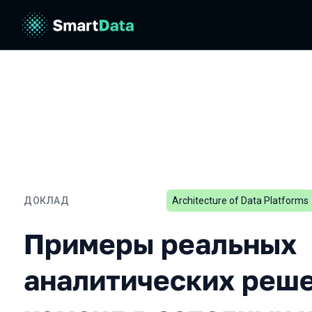
ДОКЛАД
Architecture of Data Platforms
Примеры реальных анали
Примеры реальных
аналитических реше