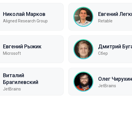
Николай Марков
Евгений Легк
Aligned Research Group
Retable
Евгений Рыжик
Дмитрий Буг
Microsoft
Сбер
Виталий
Олег Чирухи
Брагилевский
JetBrains
JetBrains