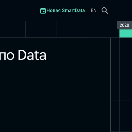
Новая SmartData
EN
Сезон
2020
по Data