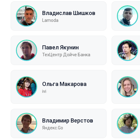
Владислав Шишков
Lamoda
Павел Якунин
ТехЦентр Дойче Банка
Ольга Макарова
ivi
Владимир Верстов
Яндекс.Go