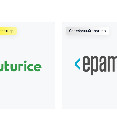
партнер
Серебряный партнер