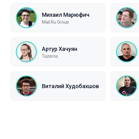
Михаил Марюфич
Mail.Ru Group
Артур Хачуян
Tazeros
Виталий Худобахшов