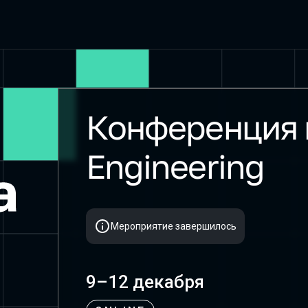
Конференция 
SmartData 2020
Engineering
Мероприятие завершилось
9–12 декабря