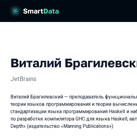
Виталий Брагилевск
JetBrains
Виталий Брагилевский — преподаватель функциональ
теории языков программирования и теории вычислени
стандартизации языка программирования Haskell и н
по разработке компилятора GHC для языка Haskell, авто
Depth» (издательство «Manning Publications»).