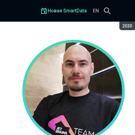
Новая SmartData
EN
Сезон
2020