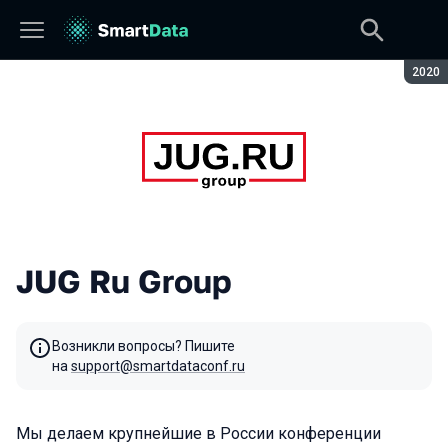
Сезон
2020
JUG Ru Group
Возникли вопросы? Пишите
на
support@smartdataconf.ru
Мы делаем крупнейшие в России конференции