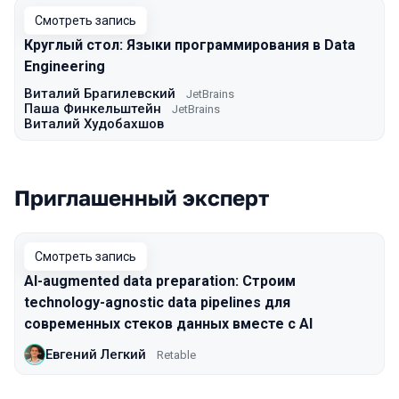
Смотреть запись
Круглый стол: Языки программирования в Data
Engineering
Виталий Брагилевский
JetBrains
Паша Финкельштейн
JetBrains
Виталий Худобахшов
Приглашенный эксперт
Смотреть запись
AI-augmented data preparation: Строим
technology-agnostic data pipelines для
современных стеков данных вместе с AI
Евгений Легкий
Retable