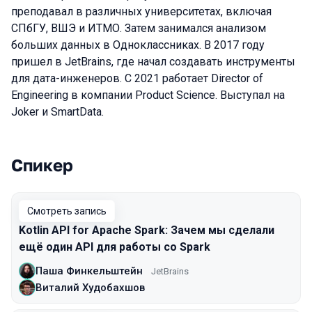
преподавал в различных университетах, включая
СПбГУ, ВШЭ и ИТМО. Затем занимался анализом
больших данных в Одноклассниках. В 2017 году
пришел в JetBrains, где начал создавать инструменты
для дата-инженеров. С 2021 работает Director of
Engineering в компании Product Science. Выступал на
Joker и SmartData.
Спикер
Выступления в сезоне 2020
Смотреть запись
Kotlin API for Apache Spark: Зачем мы сделали
ещё один API для работы со Spark
Паша Финкельштейн
JetBrains
Виталий Худобахшов