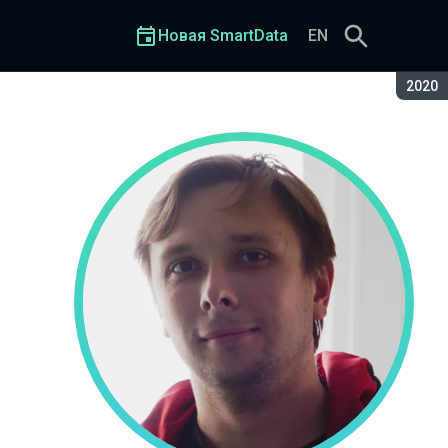
Новая SmartData
EN
Сезон
2020