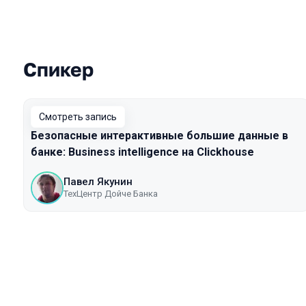
Спикер
Выступления в сезоне 2020
Смотреть запись
Безопасные интерактивные большие данные в
банке: Business intelligence на Clickhouse
Павел Якунин
ТехЦентр Дойче Банка