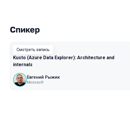
Спикер
Выступления в сезоне 2020
Смотреть запись
Kusto (Azure Data Explorer): Architecture and
internals
Евгений Рыжик
Microsoft