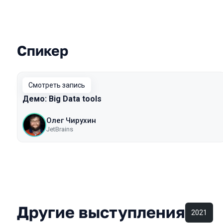
Спикер
Выступления в сезоне 2020
Смотреть запись
Демо: Big Data tools
Олег Чирухин
JetBrains
Другие выступления
2021