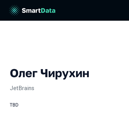
Олег Чирухин
JetBrains
TBD