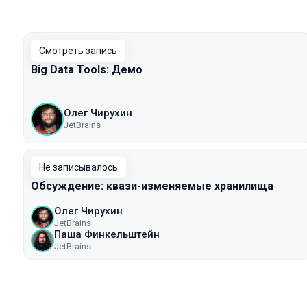
Смотреть запись
Big Data Tools: Демо
Олег Чирухин
JetBrains
Не записывалось
Обсуждение: квази-изменяемые хранилища
Олег Чирухин
JetBrains
Паша Финкельштейн
JetBrains