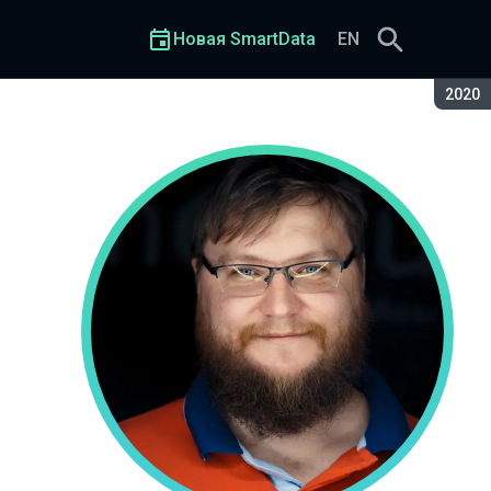
Новая SmartData
EN
Сезон
2020