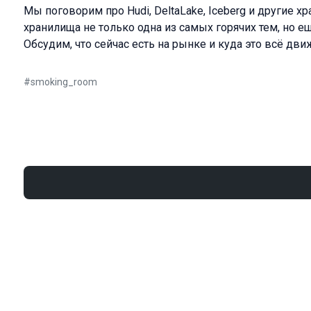
Мы поговорим про Hudi, DeltaLake, Iceberg и другие 
хранилища не только одна из самых горячих тем, но е
Обсудим, что сейчас есть на рынке и куда это всё дви
#
smoking_room