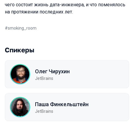
чего состоит жизнь дата-инженера, и что поменялось
на протяжении последних лет.
#
smoking_room
Спикеры
Олег Чирухин
JetBrains
Паша Финкельштейн
JetBrains