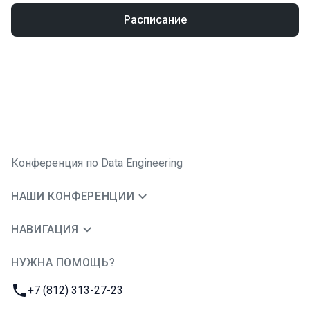
Расписание
Конференция по Data Engineering
НАШИ КОНФЕРЕНЦИИ
НАВИГАЦИЯ
НУЖНА ПОМОЩЬ?
JUG Ru Group
Телефон:
+7 (812) 313-27-23