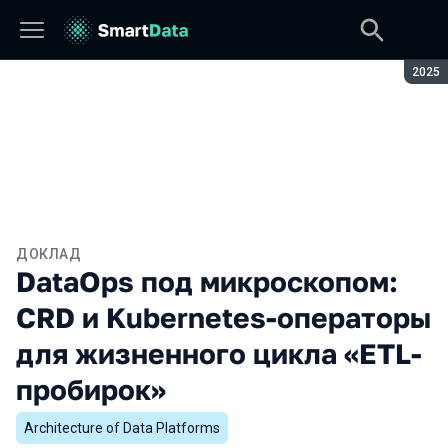
Сезон
2025
ДОКЛАД
DataOps под микроскопом:
CRD и Kubernetes-операторы
для жизненного цикла «ETL-
пробирок»
Architecture of Data Platforms