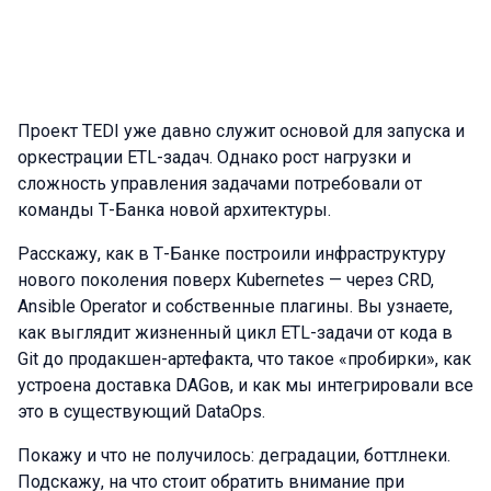
Проект TEDI уже давно служит основой для запуска и
оркестрации ETL-задач. Однако рост нагрузки и
сложность управления задачами потребовали от
команды Т-Банка новой архитектуры.
Расскажу, как в Т-Банке построили инфраструктуру
нового поколения поверх Kubernetes — через CRD,
Ansible Operator и собственные плагины. Вы узнаете,
как выглядит жизненный цикл ETL-задачи от кода в
Git до продакшен-артефакта, что такое «пробирки», как
устроена доставка DAGов, и как мы интегрировали все
это в существующий DataOps.
Покажу и что не получилось: деградации, боттлнеки.
Подскажу, на что стоит обратить внимание при