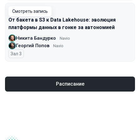
Смотреть запись
От бакета в S3 к Data Lakehouse: эволюция
платформы данных в гонке за автономией
Никита Бандурко
Navio
Георгий Попов
Navio
Зал 3
Расписание