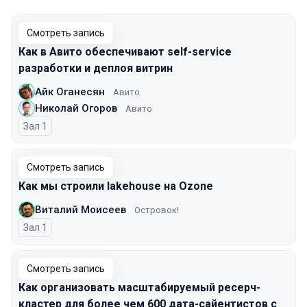
Смотреть запись
Как в Авито обеспечивают self-service
разработки и деплоя витрин
Айк Оганесян
Авито
Николай Огоров
Авито
Зал 1
Смотреть запись
Как мы строили lakehouse на Ozone
Виталий Моисеев
Островок!
Зал 1
Смотреть запись
Как организовать масштабируемый ресерч-
кластер для более чем 600 дата-сайентистов с