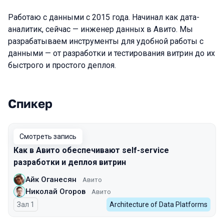
Работаю с данными с 2015 года. Начинал как дата-
аналитик, сейчас — инженер данных в Авито. Мы
разрабатываем инструменты для удобной работы с
данными — от разработки и тестирования витрин до их
быстрого и простого деплоя.
Спикер
Выступления в сезоне 2025
Смотреть запись
Как в Авито обеспечивают self-service
разработки и деплоя витрин
Айк Оганесян
Авито
Николай Огоров
Авито
Зал 1
Architecture of Data Platforms