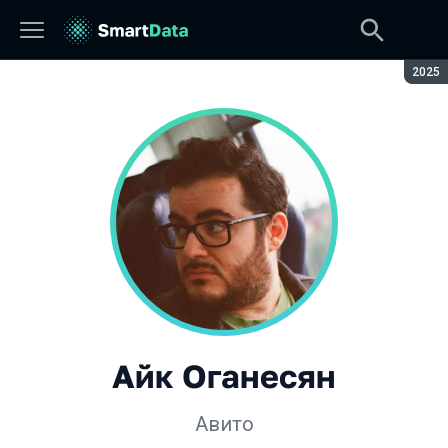
Сезон
2025
Айк Оганесян
Авито