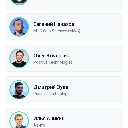
Евгений Ненахов
МТC Web Services (MWS)
Олег Кочергин
Positive Technologies
Дмитрий Зуев
Positive Technologies
Илья Аникин
Авито