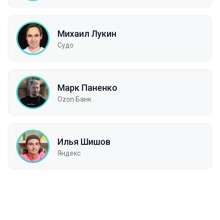
Михаил Лукин
Судо
Марк Паненко
Ozon Банк
Илья Шишов
Яндекс