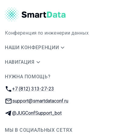
Конференция по инженерии данных
НАШИ КОНФЕРЕНЦИИ
НАВИГАЦИЯ
НУЖНА ПОМОЩЬ?
JUG Ru Group
Телефон:
+7 (812) 313-27-23
E-mail:
support@smartdataconf.ru
Телеграм:
@JUGConfSupport_bot
МЫ В СОЦИАЛЬНЫХ СЕТЯХ