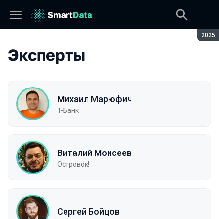
Сезон
2025
Эксперты
Михаил Марюфич
T-Банк
Виталий Моисеев
Островок!
Сергей Бойцов