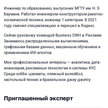
Инженер по образованию, выпускник МГТУ им. Н. Э.
Баумана. Работал инженером-конструктором ракетно-
космической техники, инженер 1 категории. В 2021
году сменил специализацию и перешел в Яндекс.
Сейчас руковожу командой Business DWH в Рекламе.
Занимаюсь распределенными вычислениями,
графовыми базами данных, машинным обучением и
применением ИИ-агентов.
Мои профессиональные интересы — аналитика, дата-
инженерия, рекламные технологии и системы KYC.
Среди хобби: шахматы, пляжный волейбол,
настольный теннис и бразильское джиу‑джитсу.
Приглашенный эксперт
Выступления в сезоне 2025