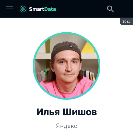
Сезон
2025
Илья Шишов
Яндекс