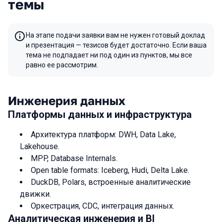
темы
На этапе подачи заявки вам не нужен готовый доклад
и презентация — тезисов будет достаточно. Если ваша
тема не подпадает ни под один из пунктов, мы все
равно ее рассмотрим.
Инженерия данных
Платформы данных и инфраструктура
Архитектура платформ: DWH, Data Lake,
Lakehouse.
MPP, Database Internals.
Open table formats: Iceberg, Hudi, Delta Lake.
DuckDB, Polars, встроенные аналитические
движки.
Оркестрация, CDC, интеграция данных.
Аналитическая инженерия и BI