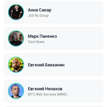
Анна Сакар
JUG Ru Group
Марк Паненко
Ozon Банк
Евгений Биккинин
Евгений Ненахов
МТC Web Services (MWS)