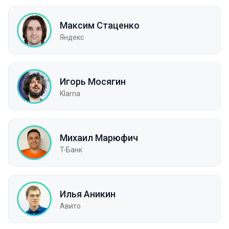
Максим Стаценко
Яндекс
Игорь Мосягин
Klarna
Михаил Марюфич
T-Банк
Илья Аникин
Авито