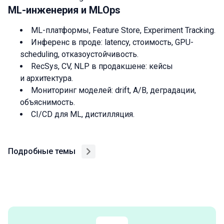
ML-инженерия и MLOps
ML-платформы, Feature Store, Experiment Tracking.
Инференс в проде: latency, стоимость, GPU-
scheduling, отказоустойчивость.
RecSys, CV, NLP в продакшене: кейсы
и архитектура.
Мониторинг моделей: drift, A/B, деградации,
объяснимость.
CI/CD для ML, дистилляция.
Подробные темы