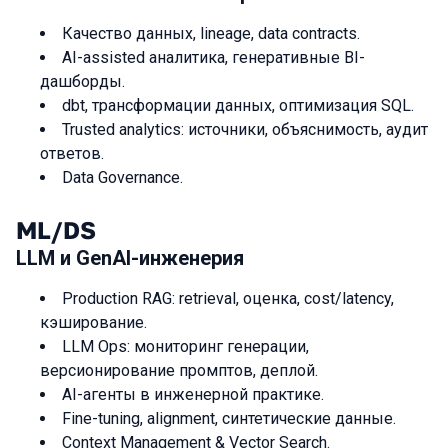
Качество данных, lineage, data contracts.
AI-assisted аналитика, генеративные BI-
дашборды.
dbt, трансформации данных, оптимизация SQL.
Trusted analytics: источники, объяснимость, аудит
ответов.
Data Governance.
ML/DS
LLM и GenAI-инженерия
Production RAG: retrieval, оценка, cost/latency,
кэширование.
LLM Ops: мониторинг генерации,
версионирование промптов, деплой.
AI-агенты в инженерной практике.
Fine-tuning, alignment, синтетические данные.
Context Management & Vector Search.