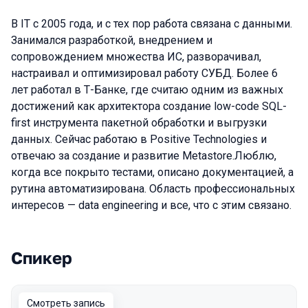
В IT с 2005 года, и с тех пор работа связана с данными.
Занимался разработкой, внедрением и
сопровождением множества ИС, разворачивал,
настраивал и оптимизировал работу СУБД. Более 6
лет работал в Т-Банке, где считаю одним из важных
достижений как архитектора создание low-code SQL-
first инструмента пакетной обработки и выгрузки
данных. Сейчас работаю в Positive Technologies и
отвечаю за создание и развитие Metastore.Люблю,
когда все покрыто тестами, описано документацией, а
рутина автоматизирована. Область профессиональных
интересов — data engineering и все, что с этим связано.
Спикер
Выступления в сезоне 2025
Смотреть запись