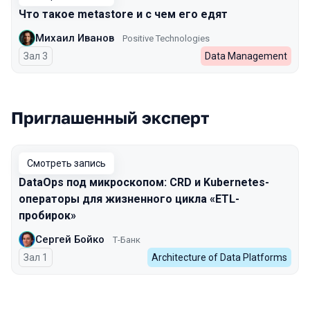
Что такое metastore и с чем его едят
Михаил Иванов
Positive Technologies
Зал 3
Data Management
Приглашенный эксперт
Смотреть запись
DataOps под микроскопом: CRD и Kubernetes-
операторы для жизненного цикла «ETL-
пробирок»
Сергей Бойко
Т-Банк
Зал 1
Architecture of Data Platforms