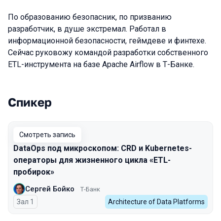
По образованию безопасник, по призванию
разработчик, в душе экстремал. Работал в
информационной безопасности, геймдеве и финтехе.
Сейчас руковожу командой разработки собственного
ETL-инструмента на базе Apache Airflow в Т-Банке.
Спикер
Выступления в сезоне 2025
Смотреть запись
DataOps под микроскопом: CRD и Kubernetes-
операторы для жизненного цикла «ETL-
пробирок»
Сергей Бойко
Т-Банк
Зал 1
Architecture of Data Platforms