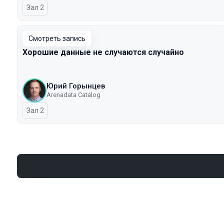
Зал 2
Смотреть запись
Хорошие данные не случаются случайно
Юрий Горынцев
Arenadata Catalog
Зал 2