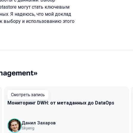
etastore могут стать ключевым
ых. Я надеюсь, что мой доклад
 к выбору и использованию этого
anagement»
Смотреть запись
Мониторинг DWH: от метаданных до DataOps
Данил Захаров
Skyeng