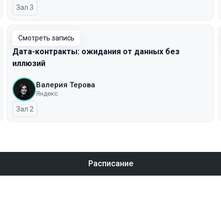
Зал 3
Смотреть запись
Дата-контракты: ожидания от данных без
иллюзий
Валерия Терова
Яндекс
Зал 2
Расписание