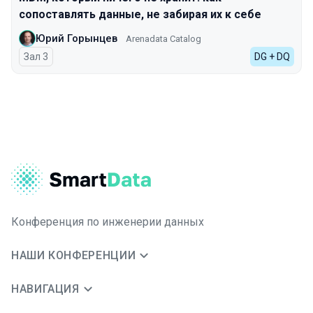
сопоставлять данные, не забирая их к себе
Юрий Горынцев
Arenadata Catalog
Зал 3
DG + DQ
Конференция по инженерии данных
НАШИ КОНФЕРЕНЦИИ
НАВИГАЦИЯ