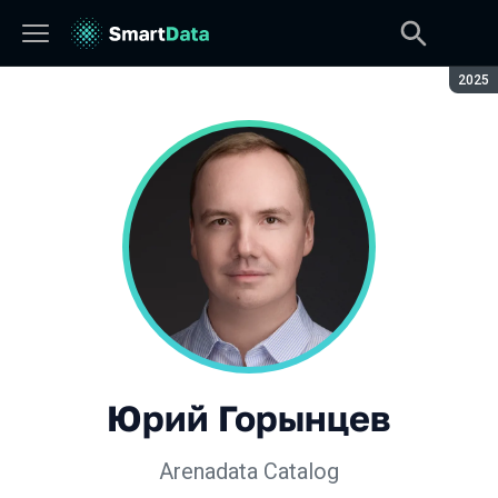
Сезон
2025
Юрий Горынцев
Arenadata Catalog