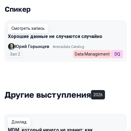
Спикер
Выступления в сезоне 2025
Смотреть запись
Хорошие данные не случаются случайно
Юрий Горынцев
Arenadata Catalog
Зал 2
Data Management
DQ
Другие выступления
2026
Доклад
MDM, который ничего не хранит: как