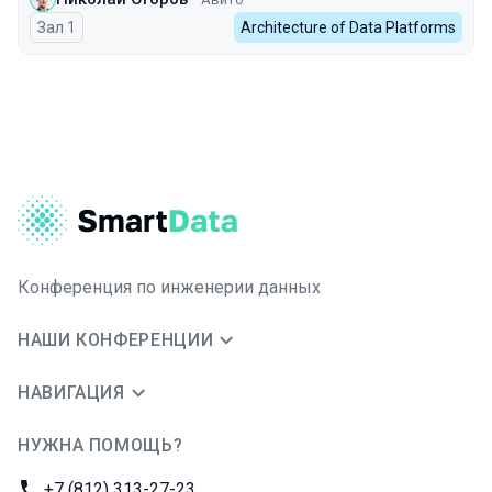
Зал 1
Architecture of Data Platforms
Конференция по инженерии данных
НАШИ КОНФЕРЕНЦИИ
НАВИГАЦИЯ
НУЖНА ПОМОЩЬ?
JUG Ru Group
Телефон:
+7 (812) 313-27-23