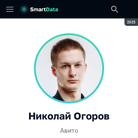
Сезон
2025
Николай Огоров
Авито