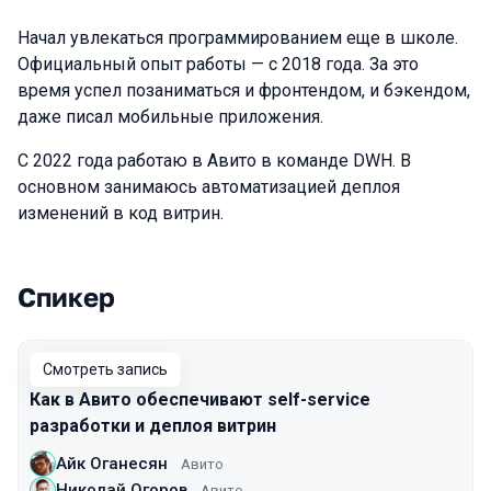
Начал увлекаться программированием еще в школе.
Официальный опыт работы — с 2018 года. За это
время успел позаниматься и фронтендом, и бэкендом,
даже писал мобильные приложения.
С 2022 года работаю в Авито в команде DWH. В
основном занимаюсь автоматизацией деплоя
изменений в код витрин.
Спикер
Выступления в сезоне 2025
Смотреть запись
Как в Авито обеспечивают self-service
разработки и деплоя витрин
Айк Оганесян
Авито
Николай Огоров
Авито