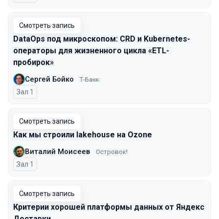
Смотреть запись
DataOps под микроскопом: CRD и Kubernetes-
операторы для жизненного цикла «ETL-
пробирок»
Сергей Бойко
Т-Банк
Зал 1
Смотреть запись
Как мы строили lakehouse на Ozone
Виталий Моисеев
Островок!
Зал 1
Смотреть запись
Критерии хорошей платформы данных от Яндекс
Доставки