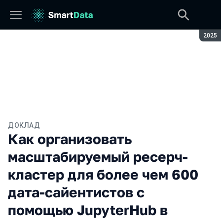
Сезон
2025
ДОКЛАД
Как организовать
масштабируемый ресерч-
кластер для более чем 600
дата-сайентистов с
помощью JupyterHub в