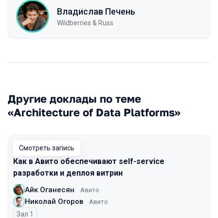
Владислав Печень
Wildberries & Russ
Другие доклады по теме
«Architecture of Data Platforms»
Смотреть запись
Как в Авито обеспечивают self-service
разработки и деплоя витрин
Айк Оганесян
Авито
Николай Огоров
Авито
Зал 1