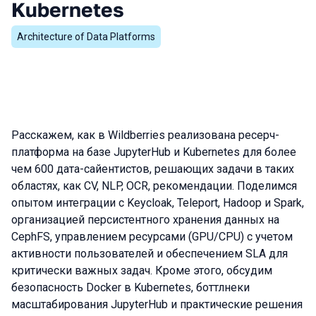
Kubernetes
Architecture of Data Platforms
Расскажем, как в Wildberries реализована ресерч-
платформа на базе JupyterHub и Kubernetes для более
чем 600 дата-сайентистов, решающих задачи в таких
областях, как CV, NLP, OCR, рекомендации. Поделимся
опытом интеграции с Keycloak, Teleport, Hadoop и Spark,
организацией персистентного хранения данных на
CephFS, управлением ресурсами (GPU/CPU) с учетом
активности пользователей и обеспечением SLA для
критически важных задач. Кроме этого, обсудим
безопасность Docker в Kubernetes, боттлнеки
масштабирования JupyterHub и практические решения