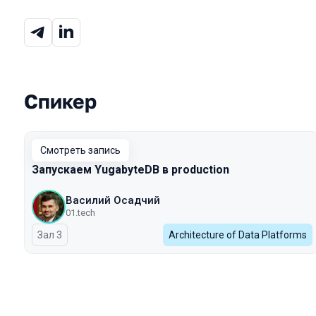
Спикер
Выступления в сезоне 2025
Смотреть запись
Запускаем YugabyteDB в production
Василий Осадчий
01.tech
Зал 3
Architecture of Data Platforms