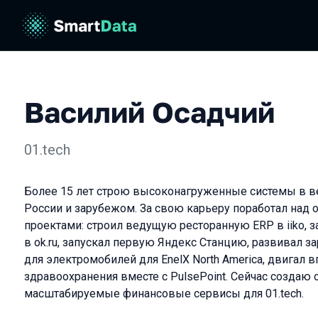
Василий Осадчий
01.tech
Более 15 лет строю высоконагруженные системы в 
России и зарубежом. За свою карьеру поработал над
проектами: строил ведущую ресторанную ERP в iiko, 
в ok.ru, запускал первую Яндекс Станцию, развивал 
для электромобилей для EnelX North America, двигал в
здравоохранения вместе с PulsePoint. Сейчас создаю
масштабируемые финансовые сервисы для 01.tech.