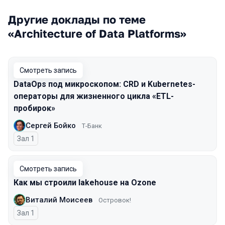
Другие доклады по теме
«Architecture of Data Platforms»
Смотреть запись
DataOps под микроскопом: CRD и Kubernetes-
операторы для жизненного цикла «ETL-
пробирок»
Сергей Бойко
Т-Банк
Зал 1
Смотреть запись
Как мы строили lakehouse на Ozone
Виталий Моисеев
Островок!
Зал 1