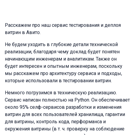
Расскажем про наш сервис тестирования и деплоя
витрин в Авито.
Не будем уходить в глубокие детали технической
реализации, благодаря чему доклад будет понятен
начинающим инженерам и аналитикам. Также он
будет интересен и опытным инженерам, поскольку
мы расскажем про архитектуру сервиса и подходы,
которые использовали в тестировании витрин.
Немного погрузимся в техническую реализацию.
Сервис написан полностью на Python. Он обеспечивает
около 95% селф-сервисов разработки и изменения
витрин для всех пользователей хранилища, гарантии
для витрины, контроль кода, перформанса и
окружения витрины (в т. ч. проверку на соблюдение