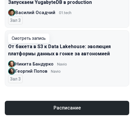
Запускаем YugabyteDB в production
Василий Осадчий
01.tech
Зал 3
Смотреть запись
От бакета в S3 к Data Lakehouse: эволюция
платформы данных в гонке за автономией
Никита Бандурко
Navio
Георгий Попов
Navio
Зал 3
Расписание