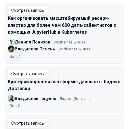
Смотреть запись
Как организовать масштабируемый ресерч-
кластер для более чем 600 дата-сайентистов с
помощью JupyterHub в Kubernetes
Даниил Понизов
Wildberries & Russ
Владислав Печень
Wildberries & Russ
Зал 2
Смотреть запись
Критерии хорошей платформы данных от Яндекс
Доставки
Владислав Гоцуляк
Яндекс Доставка
Зал 2
Смотреть запись